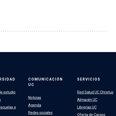
RSIDAD
COMUNICACIÓN
SERVICIOS
UC
e estudio
Red Salud UC Christus
Noticias
n
Almacén UC
Agenda
escuelas e
Librerías UC
Redes sociales
Oferta de Cargos