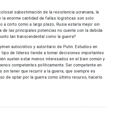
colosal subestimación de la resistencia ucraniana, la
 la enorme cantidad de fallas logísticas son solo
o a corto como a largo plazo, Rusia estaría mejor sin
a de las principales potencias no cuente con la debida
unto tan transcendental como la guerra?
imen autocrático y autoritario de Putin. Estudios en
 tipo de líderes tiende a tomar decisiones importantes
bién suelen estar menos interesados en el bien común y
 menos competentes políticamente. Ser competente en
s sin tener que recurrir a la guerra, que siempre es
so de optar por la guerra como último recurso, hacerlo