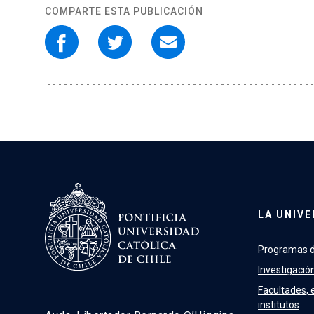
COMPARTE ESTA PUBLICACIÓN
LA UNIVE
Programas d
Investigació
Facultades, 
institutos