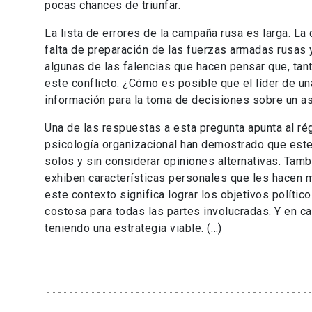
pocas chances de triunfar.
La lista de errores de la campaña rusa es larga. La 
falta de preparación de las fuerzas armadas rusas y
algunas de las falencias que hacen pensar que, tant
este conflicto. ¿Cómo es posible que el líder de un
información para la toma de decisiones sobre un as
Una de las respuestas a esta pregunta apunta al rég
psicología organizacional han demostrado que este
solos y sin considerar opiniones alternativas. Tam
exhiben características personales que les hacen
este contexto significa lograr los objetivos político
costosa para todas las partes involucradas. Y en ca
teniendo una estrategia viable. (…)