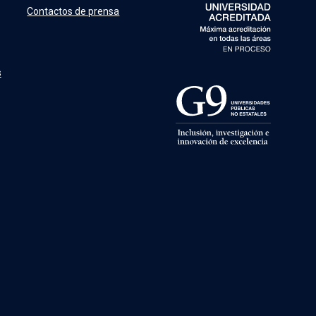
Contactos de prensa
s