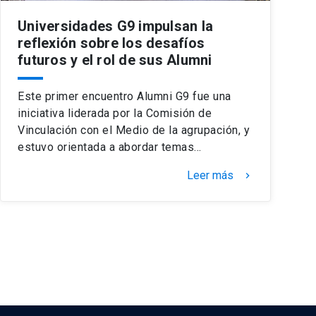
Universidades G9 impulsan la
reflexión sobre los desafíos
futuros y el rol de sus Alumni
Este primer encuentro Alumni G9 fue una
iniciativa liderada por la Comisión de
Vinculación con el Medio de la agrupación, y
estuvo orientada a abordar temas…
Leer más
keyboard_arrow_right