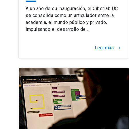
A un año de su inauguración, el Ciberlab UC
se consolida como un articulador entre la
academia, el mundo público y privado,
impulsando el desarrollo de…
Leer más
keyboard_arrow_right