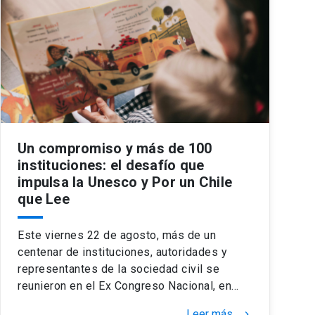
Un compromiso y más de 100
instituciones: el desafío que
impulsa la Unesco y Por un Chile
que Lee
Este viernes 22 de agosto, más de un
centenar de instituciones, autoridades y
representantes de la sociedad civil se
reunieron en el Ex Congreso Nacional, en…
Leer más
keyboard_arrow_right