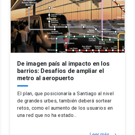
De imagen país al impacto en los
barrios: Desafíos de ampliar el
metro al aeropuerto
El plan, que posicionaría a Santiago al nivel
de grandes urbes, también deberá sortear
retos, como el aumento de los usuarios en
una red que no ha estado…
Leer más
keyboard_arrow_right