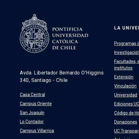
LA UNIVE
Programas d
Investigació
Facultades, 
institutos
Avda. Libertador Bernardo O’Higgins
Extensión
340, Santiago - Chile
Vinculación
Casa Central
Universidad
Campus Oriente
Ediciones U
San Joaquín
Código de H
Lo Contador
Donaciones
Campus Villarrica
UC Transpar