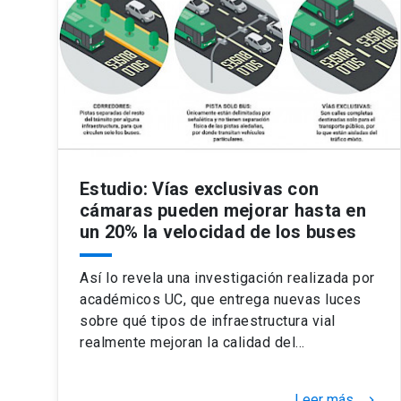
Estudio: Vías exclusivas con
cámaras pueden mejorar hasta en
un 20% la velocidad de los buses
Así lo revela una investigación realizada por
académicos UC, que entrega nuevas luces
sobre qué tipos de infraestructura vial
realmente mejoran la calidad del…
Leer más
keyboard_arrow_right