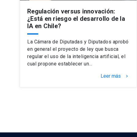
Regulación versus innovación:
¿Está en riesgo el desarrollo de la
IA en Chile?
La Cámara de Diputadas y Diputados aprobó
en general el proyecto de ley que busca
regular el uso de la inteligencia artificial, el
cual propone establecer un…
Leer más
keyboard_arrow_right