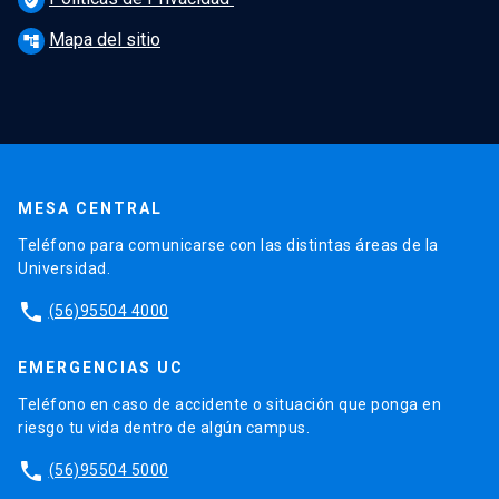
Mapa del sitio
account_tree
MESA CENTRAL
Teléfono para comunicarse con las distintas áreas de la
Universidad.
phone
(56)95504 4000
EMERGENCIAS UC
Teléfono en caso de accidente o situación que ponga en
riesgo tu vida dentro de algún campus.
phone
(56)95504 5000