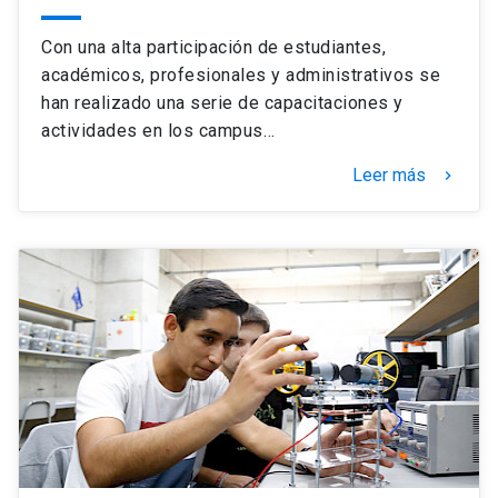
Con una alta participación de estudiantes,
académicos, profesionales y administrativos se
han realizado una serie de capacitaciones y
actividades en los campus…
Leer más
keyboard_arrow_right