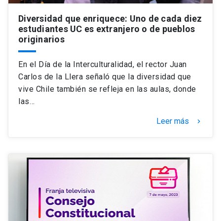
Diversidad que enriquece: Uno de cada diez
estudiantes UC es extranjero o de pueblos
originarios
En el Día de la Interculturalidad, el rector Juan
Carlos de la Llera señaló que la diversidad que
vive Chile también se refleja en las aulas, donde
las…
Leer más
keyboard_arrow_right