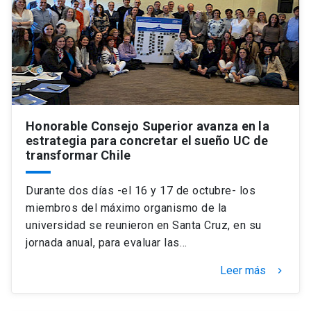
Honorable Consejo Superior avanza en la
estrategia para concretar el sueño UC de
transformar Chile
Durante dos días -el 16 y 17 de octubre- los
miembros del máximo organismo de la
universidad se reunieron en Santa Cruz, en su
jornada anual, para evaluar las…
Leer más
keyboard_arrow_right