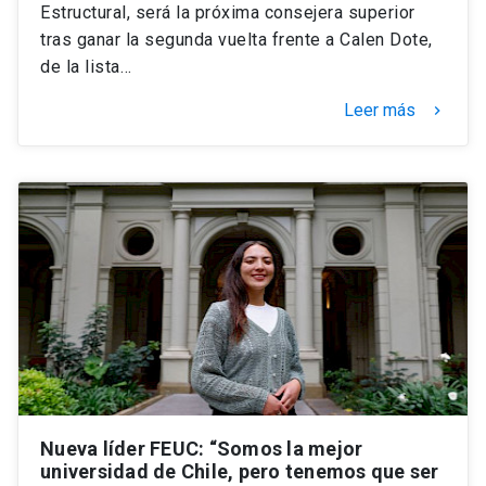
Estructural, será la próxima consejera superior
tras ganar la segunda vuelta frente a Calen Dote,
de la lista…
Leer más
keyboard_arrow_right
Nueva líder FEUC: “Somos la mejor
universidad de Chile, pero tenemos que ser