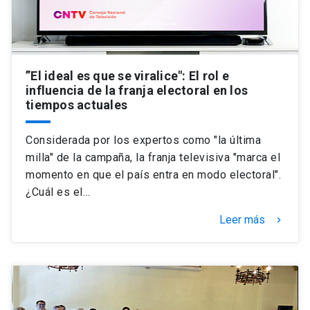
”El ideal es que se viralice": El rol e
influencia de la franja electoral en los
tiempos actuales
Considerada por los expertos como "la última
milla" de la campaña, la franja televisiva "marca el
momento en que el país entra en modo electoral".
¿Cuál es el…
Leer más
keyboard_arrow_right