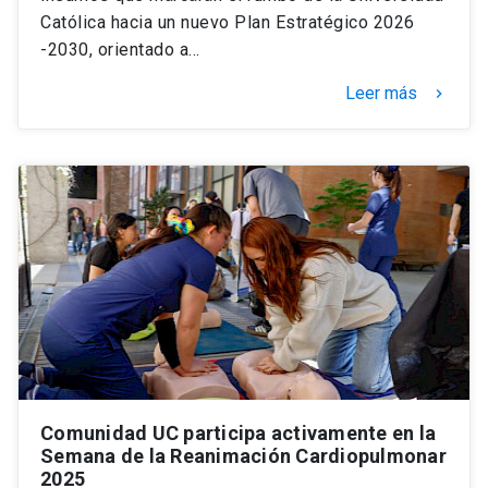
Católica hacia un nuevo Plan Estratégico 2026
-2030, orientado a…
Leer más
keyboard_arrow_right
Comunidad UC participa activamente en la
Semana de la Reanimación Cardiopulmonar
2025