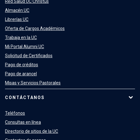
Red Salud UC Christus
Almacén UC
Librerías UC
Oferta de Cargos Académicos
Trabaja en la UC
Mi Portal Alumni UC
Solicitud de Certificados
Pago de créditos
Pago de arancel
Misas y Servicios Pastorales
CONTÁCTANOS
Teléfonos
Consultas en línea
Directorio de sitios de la UC