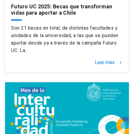
Futuro UC 2025: Becas que transforman
vidas para aportar a Chile
Son 21 becas en total, de distintas facultades y
unidades de la universidad, a las que se pueden
aportar desde ya a través de la campaña Futuro
UC. La…
Leer más
keyboard_arrow_right