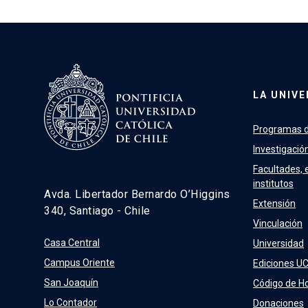
LA UNIVE
Programas d
Investigació
Facultades, 
institutos
Avda. Libertador Bernardo O’Higgins
Extensión
340, Santiago - Chile
Vinculación
Casa Central
Universidad
Campus Oriente
Ediciones U
San Joaquín
Código de H
Lo Contador
Donaciones