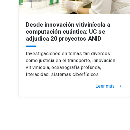
Desde innovación vitivinícola a
computación cuántica: UC se
adjudica 20 proyectos ANID
Investigaciones en temas tan diversos
como justicia en el transporte, innovación
vitivinícola, oceanografía profunda,
literacidad, sistemas ciberfísicos…
Leer más
keyboard_arrow_right