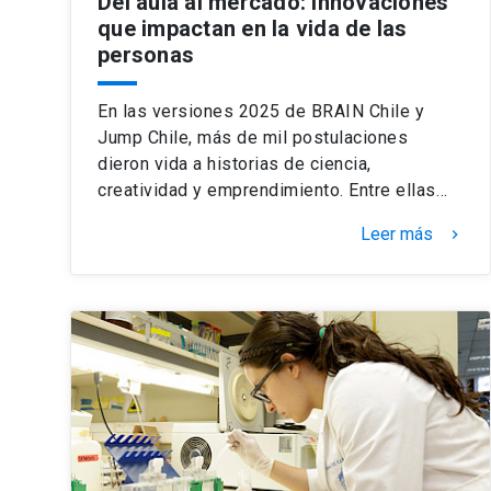
Del aula al mercado: innovaciones
que impactan en la vida de las
personas
En las versiones 2025 de BRAIN Chile y
Jump Chile, más de mil postulaciones
dieron vida a historias de ciencia,
creatividad y emprendimiento. Entre ellas…
Leer más
keyboard_arrow_right