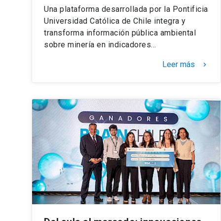
Una plataforma desarrollada por la Pontificia
Universidad Católica de Chile integra y
transforma información pública ambiental
sobre minería en indicadores…
Leer más
keyboard_arrow_right