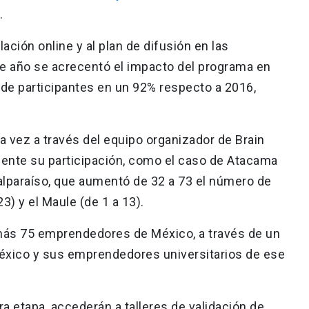
.
ación online y al plan de difusión en las
ste año se acrecentó el impacto del programa en
de participantes en un 92% respecto a 2016,
a vez a través del equipo organizador de Brain
ente su participación, como el caso de Atacama
lparaíso, que aumentó de 32 a 73 el número de
23) y el Maule (de 1 a 13).
ás 75 emprendedores de México, a través de un
éxico y sus emprendedores universitarios de ese
a etapa, accederán a talleres de validación de