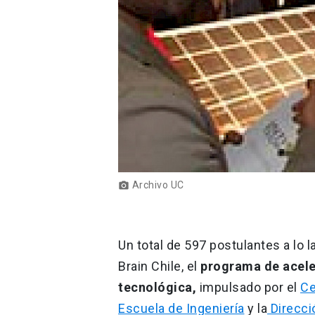
Archivo UC
photo_camera
Un total de 597 postulantes a lo l
Brain Chile, el
programa de acele
tecnológica,
impulsado por el
Ce
Escuela de Ingeniería
y la
Direcci