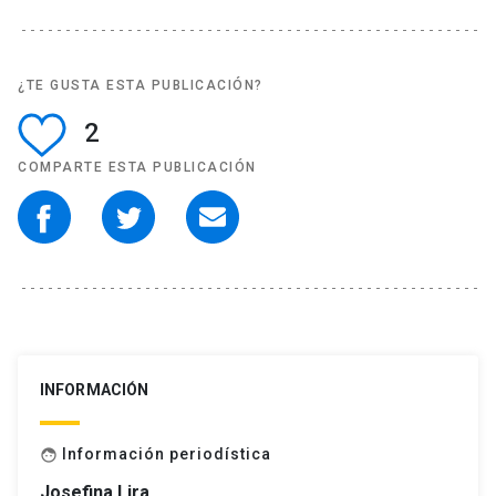
¿TE GUSTA ESTA PUBLICACIÓN?
2
COMPARTE ESTA PUBLICACIÓN
INFORMACIÓN
Información periodística
face
Josefina Lira