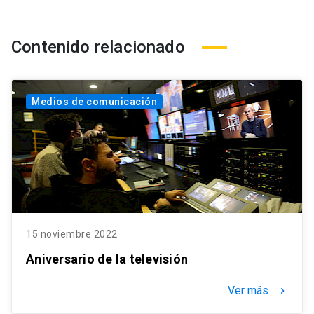
Contenido relacionado
Medios de comunicación
15 noviembre 2022
Aniversario de la televisión
Ver más
keyboard_arrow_right