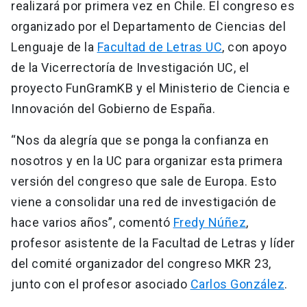
realizará por primera vez en Chile. El congreso es
organizado por el Departamento de Ciencias del
Lenguaje de la
Facultad de Letras UC
, con apoyo
de la Vicerrectoría de Investigación UC, el
proyecto FunGramKB y el Ministerio de Ciencia e
Innovación del Gobierno de España.
“Nos da alegría que se ponga la confianza en
nosotros y en la UC para organizar esta primera
versión del congreso que sale de Europa. Esto
viene a consolidar una red de investigación de
hace varios años”, comentó
Fredy Núñez
,
profesor asistente de la Facultad de Letras y líder
del comité organizador del congreso MKR 23,
junto con el profesor asociado
Carlos González
.