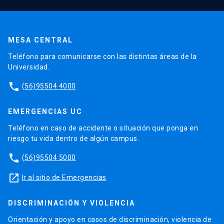
MESA CENTRAL
Teléfono para comunicarse con las distintas áreas de la
Universidad.
phone
(56)95504 4000
EMERGENCIAS UC
Teléfono en caso de accidente o situación que ponga en
riesgo tu vida dentro de algún campus.
phone
(56)95504 5000
launch
Ir al sitio de Emergencias
DISCRIMINACIÓN Y VIOLENCIA
Orientación y apoyo en casos de discriminación, violencia de