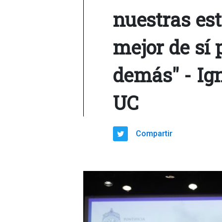
nuestras es
mejor de sí 
demás" - Ig
UC
Compartir