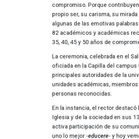
compromiso. Porque contribuyen a
propio ser, su carisma, su mirada
algunas de las emotivas palabras 
82 académicos y académicas reco
35, 40, 45 y 50 años de comprom
La ceremonia, celebrada en el Sa
oficiada en la Capilla del campus 
principales autoridades de la uni
unidades académicas, miembros d
personas reconocidas.
En la instancia, el rector destacó 
Iglesia y de la sociedad en sus 13
activa participación de su comun
uno lo mejor -
educere
- y hoy vem