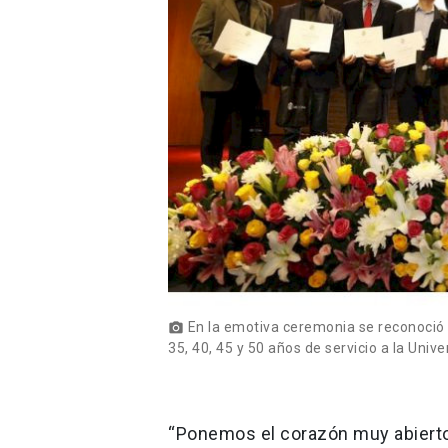
En la emotiva ceremonia se reconoció
photo_camera
35, 40, 45 y 50 años de servicio a la Univ
“Ponemos el corazón muy abierto 