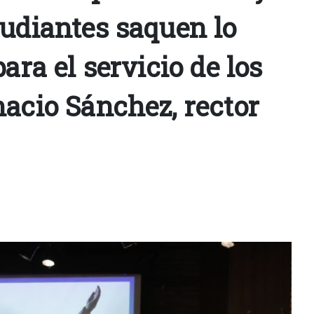
tudiantes saquen lo
para el servicio de los
nacio Sánchez, rector