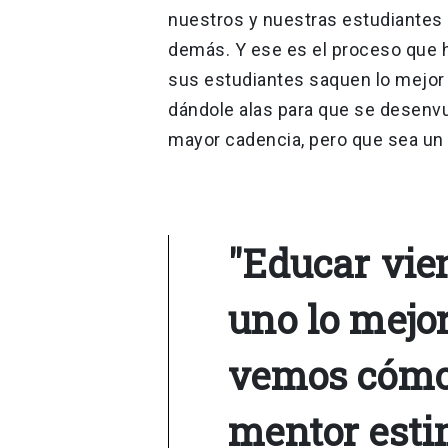
nuestros y nuestras estudiantes s
demás. Y ese es el proceso que 
sus estudiantes saquen lo mejor d
dándole alas para que se desenvue
mayor cadencia, pero que sea un v
"Educar vie
uno lo mejor
vemos cómo 
mentor esti