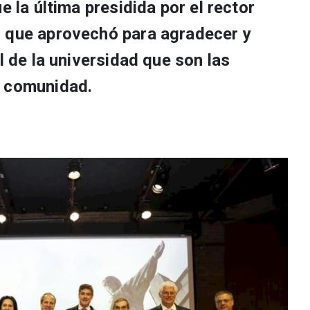
e la última presidida por el rector
o que aprovechó para agradecer y
l de la universidad que son las
u comunidad.