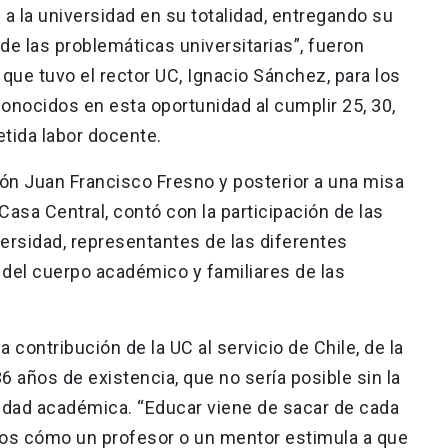
 la universidad en su totalidad, entregando su
 de las problemáticas universitarias”, fueron
que tuvo el rector UC, Ignacio Sánchez, para los
nocidos en esta oportunidad al cumplir 25, 30,
etida labor docente.
lón Juan Francisco Fresno y posterior a una misa
Casa Central, contó con la participación de las
versidad, representantes de las diferentes
el cuerpo académico y familiares de las
la contribución de la UC al servicio de Chile, de la
6 años de existencia, que no sería posible sin la
idad académica. “Educar viene de sacar de cada
os cómo un profesor o un mentor estimula a que