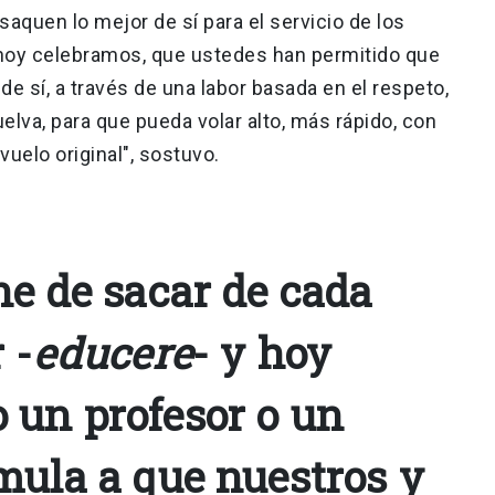
aquen lo mejor de sí para el servicio de los
hoy celebramos, que ustedes han permitido que
e sí, a través de una labor basada en el respeto,
lva, para que pueda volar alto, más rápido, con
uelo original", sostuvo.
ne de sacar de cada
 -
educere
- y hoy
un profesor o un
mula a que nuestros y