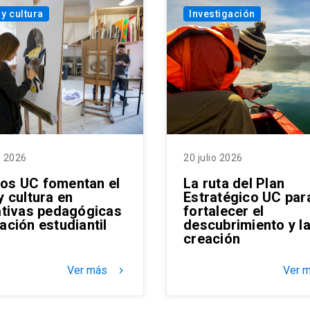
 y cultura
Investigación
o 2026
20 julio 2026
os UC fomentan el
La ruta del Plan
y cultura en
Estratégico UC par
iativas pedagógicas
fortalecer el
ación estudiantil
descubrimiento y l
creación
Ver más
Ver 
keyboard_arrow_right