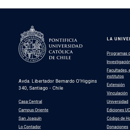
LA UNIVE
Programas d
Investigació
Facultades, 
institutos
Avda. Libertador Bernardo O’Higgins
Extensión
340, Santiago - Chile
Vinculación
Casa Central
Universidad
Campus Oriente
Ediciones U
San Joaquín
Código de H
Lo Contador
Donaciones