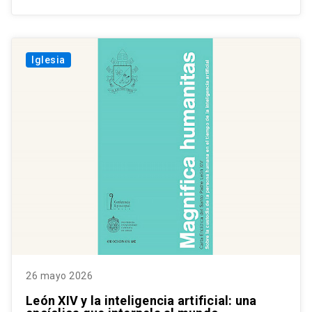
Iglesia
26 mayo 2026
León XIV y la inteligencia artificial: una