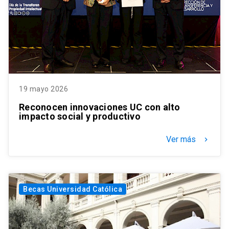
19 mayo 2026
Reconocen innovaciones UC con alto
impacto social y productivo
Ver más
keyboard_arrow_right
Becas Universidad Católica