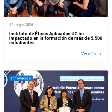
19 mayo 2026
Instituto de Éticas Aplicadas UC ha
impactado en la formación de más de 5.500
estudiantes
Ver más
keyboard_arrow_right
Innovación