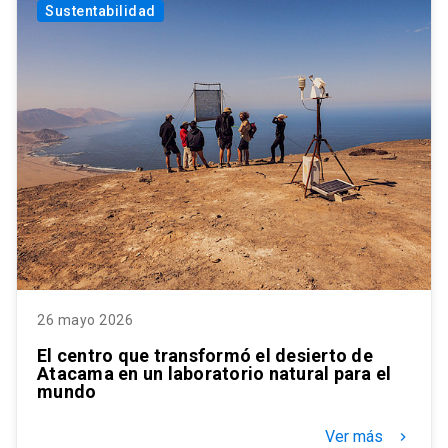
Sustentabilidad
26 mayo 2026
El centro que transformó el desierto de
Atacama en un laboratorio natural para el
mundo
Ver más
keyboard_arrow_right