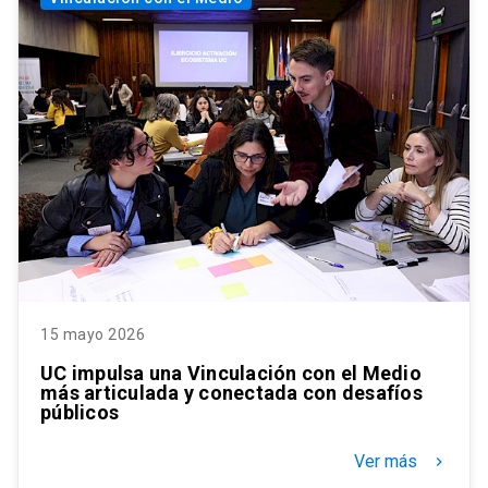
15 mayo 2026
UC impulsa una Vinculación con el Medio
más articulada y conectada con desafíos
públicos
Ver más
keyboard_arrow_right