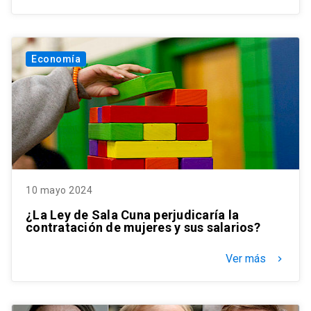
Economía
10 mayo 2024
¿La Ley de Sala Cuna perjudicaría la
contratación de mujeres y sus salarios?
Ver más
keyboard_arrow_right