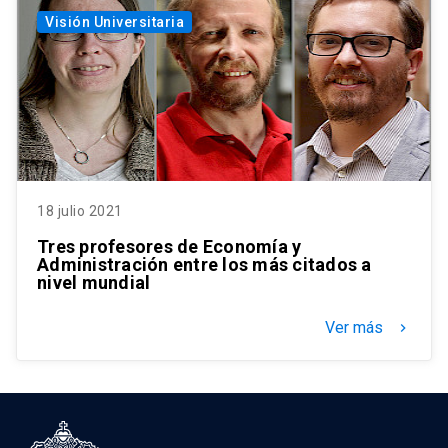
Visión Universitaria
18 julio 2021
Tres profesores de Economía y
Administración entre los más citados a
nivel mundial
Ver más
keyboard_arrow_right