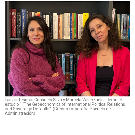
Las profesoras Consuelo Silva y Marcela Valenzuela lideran el
estudio " “The Geoeconomics of International Political Relations
and Sovereign Defaults”. (Crédito fotografía: Escuela de
Administración)