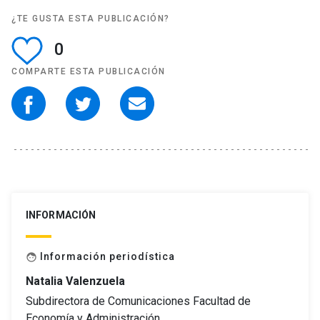
¿TE GUSTA ESTA PUBLICACIÓN?
0
COMPARTE ESTA PUBLICACIÓN
INFORMACIÓN
Información periodística
face
Natalia Valenzuela
Subdirectora de Comunicaciones Facultad de
Economía y Administración