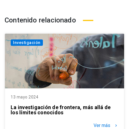
Contenido relacionado
Investigación
13 mayo 2024
La investigación de frontera, más allá de
los límites conocidos
Ver más
keyboard_arrow_right