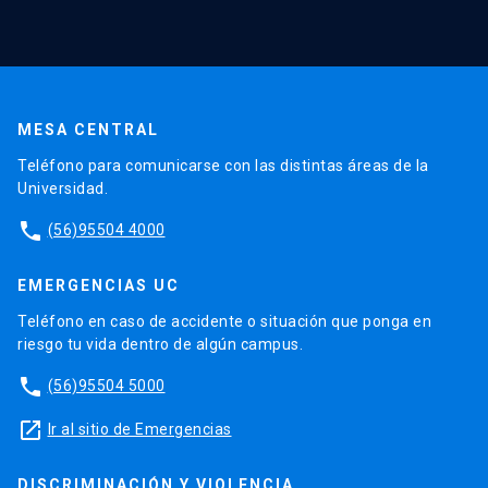
MESA CENTRAL
Teléfono para comunicarse con las distintas áreas de la
Universidad.
phone
(56)95504 4000
EMERGENCIAS UC
Teléfono en caso de accidente o situación que ponga en
riesgo tu vida dentro de algún campus.
phone
(56)95504 5000
launch
Ir al sitio de Emergencias
DISCRIMINACIÓN Y VIOLENCIA