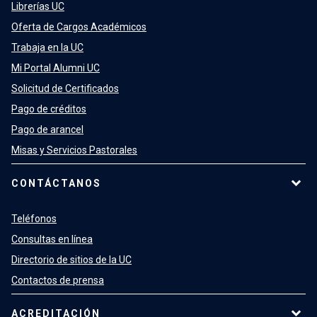
Librerías UC
Oferta de Cargos Académicos
Trabaja en la UC
Mi Portal Alumni UC
Solicitud de Certificados
Pago de créditos
Pago de arancel
Misas y Servicios Pastorales
CONTÁCTANOS
Teléfonos
Consultas en línea
Directorio de sitios de la UC
Contactos de prensa
ACREDITACIÓN