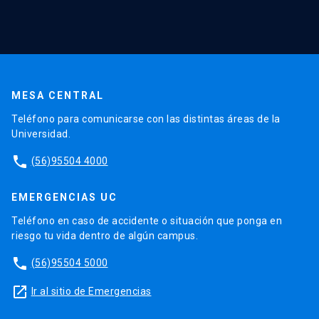
MESA CENTRAL
Teléfono para comunicarse con las distintas áreas de la
Universidad.
phone
(56)95504 4000
EMERGENCIAS UC
Teléfono en caso de accidente o situación que ponga en
riesgo tu vida dentro de algún campus.
phone
(56)95504 5000
launch
Ir al sitio de Emergencias