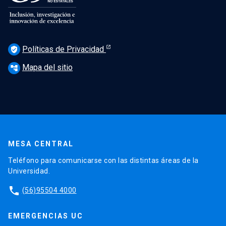
Políticas de Privacidad
verified_user
Mapa del sitio
account_tree
MESA CENTRAL
Teléfono para comunicarse con las distintas áreas de la
Universidad.
phone
(56)95504 4000
EMERGENCIAS UC