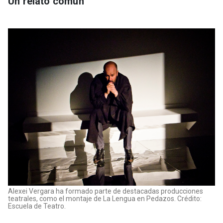
Un relato común
Alexei Vergara ha formado parte de destacadas producciones
teatrales, como el montaje de La Lengua en Pedazos. Crédito:
Escuela de Teatro.