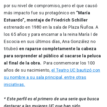
por su nivel de compromiso, pero el que causó
más impacto fue su protagónico en
“María
Estuardo”, montaje de Friedrich Schiller
estrenado en 1980 en la sala de Plaza Ñuñoa. A
los 65 años y para encarnar a la reina María I de
Escocia en sus últimos días, Ana González no
titubeó
en raparse completamente la cabeza
para sorprender al público al sacarse la peluca
al final de la obra.
Para conmemorar los 100
años de su nacimiento,
el Teatro UC bautizó con
su nombre a su sala principal, entre otras
iniciativas.
* Este perfil es el primero de una serie que busca
destacar a las mujeres UC que han sido