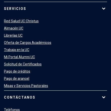
SERVICIOS
Red Salud UC Christus
Almacén UC
Librerías UC
Oferta de Cargos Académicos
Trabaja en la UC
Mi Portal Alumni UC
Solicitud de Certificados
Pago de créditos
Pago de arancel
Misas y Servicios Pastorales
CONTÁCTANOS
Teléfonos