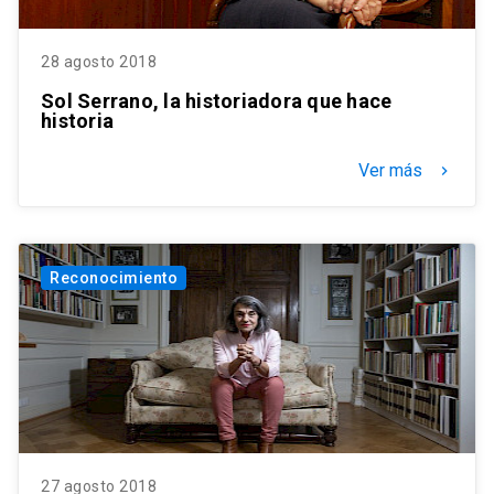
28 agosto 2018
Sol Serrano, la historiadora que hace
historia
Ver más
keyboard_arrow_right
Reconocimiento
27 agosto 2018