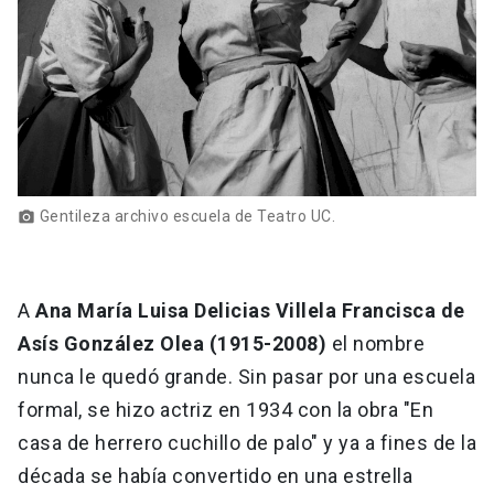
Gentileza archivo escuela de Teatro UC.
photo_camera
A
Ana María Luisa Delicias Villela Francisca de
Asís González Olea (1915-2008)
el nombre
nunca le quedó grande. Sin pasar por una escuela
formal, se hizo actriz en 1934 con la obra "En
casa de herrero cuchillo de palo" y ya a fines de la
década se había convertido en una estrella