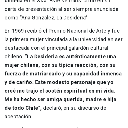
chilena
en el SXX. Este se transformó en su
carta de presentación al ser siempre anunciada
como “Ana González, La Desideria”.
En 1969 recibió el Premio Nacional de Arte y fue
la primera mujer vinculada a la universidad en ser
destacada con el principal galardón cultural
chileno.
“La Desideria es auténticamente una
mujer chilena, con su típica reacción, con su
fuerza de matriarcado y su capacidad inmensa
y de cariño. Este modesto personaje que yo
creé me trajo el sostén espiritual en mi vida.
Me ha hecho ser amiga querida, madre e hija
de todo Chile”,
declaró, en su discurso de
aceptación.