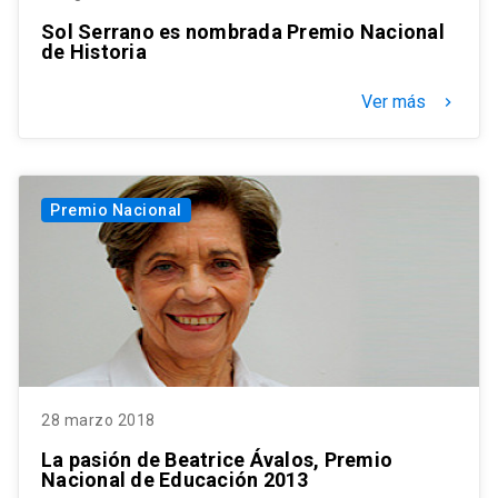
Sol Serrano es nombrada Premio Nacional
de Historia
Ver más
keyboard_arrow_right
Premio Nacional
28 marzo 2018
La pasión de Beatrice Ávalos, Premio
Nacional de Educación 2013