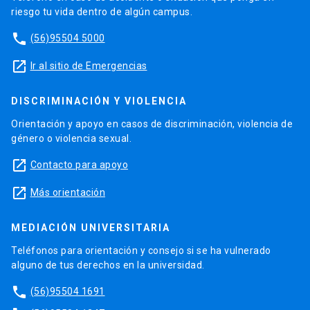
riesgo tu vida dentro de algún campus.
phone
(56)95504 5000
launch
Ir al sitio de Emergencias
DISCRIMINACIÓN Y VIOLENCIA
Orientación y apoyo en casos de discriminación, violencia de
género o violencia sexual.
launch
Contacto para apoyo
launch
Más orientación
MEDIACIÓN UNIVERSITARIA
Teléfonos para orientación y consejo si se ha vulnerado
alguno de tus derechos en la universidad.
phone
(56)95504 1691