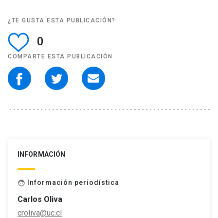
¿TE GUSTA ESTA PUBLICACIÓN?
0
COMPARTE ESTA PUBLICACIÓN
INFORMACIÓN
Información periodística
face
Carlos Oliva
croliva@uc.cl