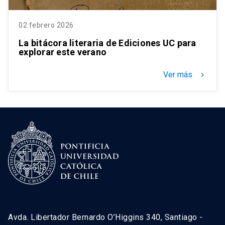
02 febrero 2026
La bitácora literaria de Ediciones UC para
explorar este verano
Ver más
keyboard_arrow_right
Avda. Libertador Bernardo O’Higgins 340, Santiago -