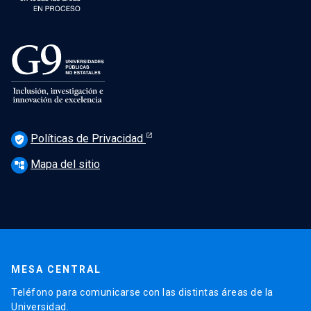
Políticas de Privacidad
verified_user
Mapa del sitio
account_tree
MESA CENTRAL
Teléfono para comunicarse con las distintas áreas de la
Universidad.