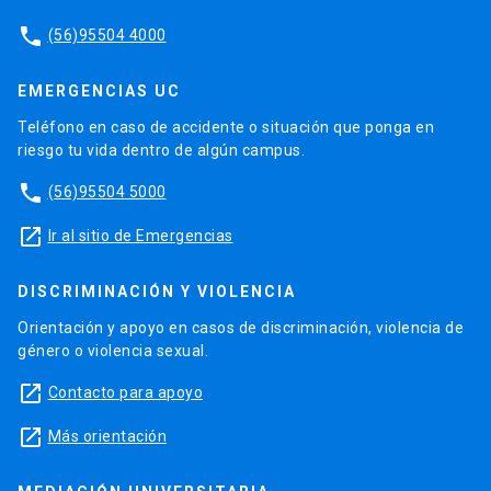
phone
(56)95504 4000
EMERGENCIAS UC
Teléfono en caso de accidente o situación que ponga en
riesgo tu vida dentro de algún campus.
phone
(56)95504 5000
launch
Ir al sitio de Emergencias
DISCRIMINACIÓN Y VIOLENCIA
Orientación y apoyo en casos de discriminación, violencia de
género o violencia sexual.
launch
Contacto para apoyo
launch
Más orientación