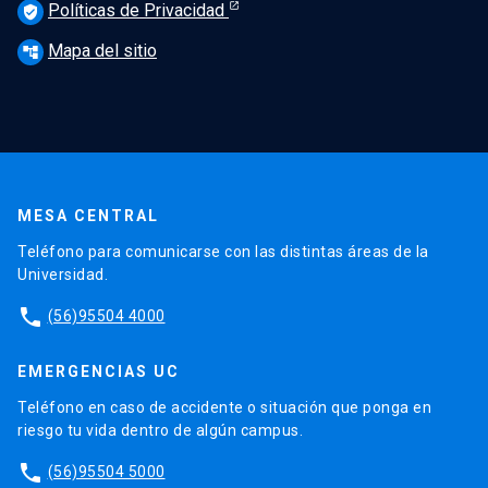
Políticas de Privacidad
verified_user
Mapa del sitio
account_tree
MESA CENTRAL
Teléfono para comunicarse con las distintas áreas de la
Universidad.
phone
(56)95504 4000
EMERGENCIAS UC
Teléfono en caso de accidente o situación que ponga en
riesgo tu vida dentro de algún campus.
phone
(56)95504 5000