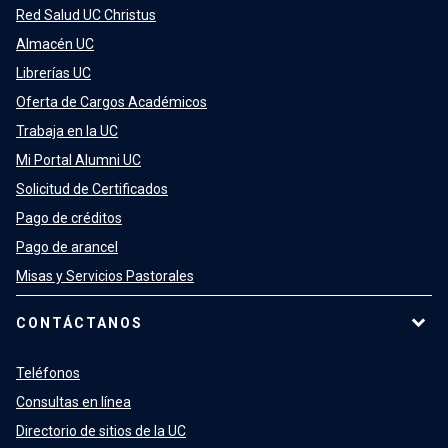
Red Salud UC Christus
Almacén UC
Librerías UC
Oferta de Cargos Académicos
Trabaja en la UC
Mi Portal Alumni UC
Solicitud de Certificados
Pago de créditos
Pago de arancel
Misas y Servicios Pastorales
CONTÁCTANOS
Teléfonos
Consultas en línea
Directorio de sitios de la UC