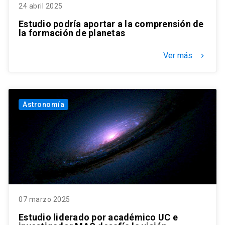
24 abril 2025
Estudio podría aportar a la comprensión de
la formación de planetas
Ver más
keyboard_arrow_right
Astronomía
07 marzo 2025
Estudio liderado por académico UC e