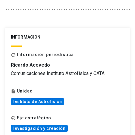
INFORMACIÓN
Información periodística
face
Ricardo Acevedo
Comunicaciones Instituto Astrofísica y CATA
Unidad
insert_drive_file
Instituto de Astrofísica
Eje estratégico
check_circle_outline
Investigación y creación