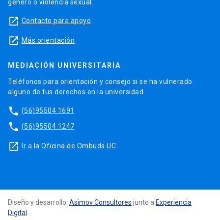
género o violencia sexual.
launch
Contacto para apoyo
launch
Más orientación
MEDIACIÓN UNIVERSITARIA
Teléfonos para orientación y consejo si se ha vulnerado
alguno de tus derechos en la universidad.
phone
(56)95504 1691
phone
(56)95504 1247
launch
Ir a la Oficina de Ombuds UC
Diseño y desarrollo:
Asimov Consultores
junto a
Experiencia
Digital
.