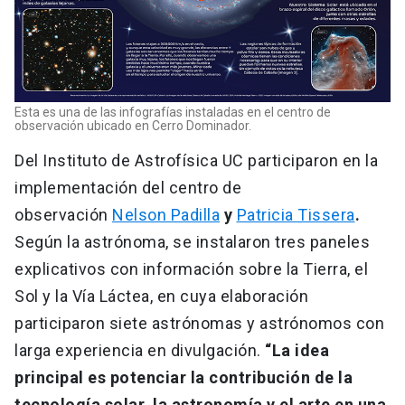
Esta es una de las infografías instaladas en el centro de
observación ubicado en Cerro Dominador.
Del Instituto de Astrofísica UC participaron en la
implementación del centro de
observación
Nelson Padilla
y
Patricia Tissera
.
Según la astrónoma, se instalaron tres paneles
explicativos con información sobre la Tierra, el
Sol y la Vía Láctea, en cuya elaboración
participaron siete astrónomas y astrónomos con
larga experiencia en divulgación.
“La idea
principal es potenciar la contribución de la
tecnología solar, la astronomía y el arte en una