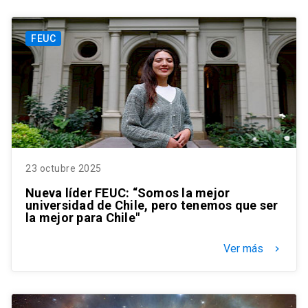
FEUC
23 octubre 2025
Nueva líder FEUC: “Somos la mejor
universidad de Chile, pero tenemos que ser
la mejor para Chile"
Ver más
keyboard_arrow_right