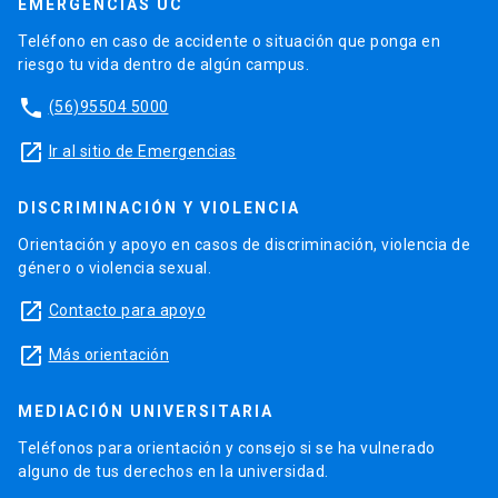
EMERGENCIAS UC
Teléfono en caso de accidente o situación que ponga en
riesgo tu vida dentro de algún campus.
phone
(56)95504 5000
launch
Ir al sitio de Emergencias
DISCRIMINACIÓN Y VIOLENCIA
Orientación y apoyo en casos de discriminación, violencia de
género o violencia sexual.
launch
Contacto para apoyo
launch
Más orientación
MEDIACIÓN UNIVERSITARIA
Teléfonos para orientación y consejo si se ha vulnerado
alguno de tus derechos en la universidad.