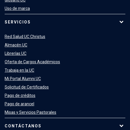
Glosario UC
Uso de marca
SERVICIOS
Red Salud UC Christus
Almacén UC
Librerías UC
Oferta de Cargos Académicos
Trabaja en la UC
Mi Portal Alumni UC
Solicitud de Certificados
Pago de créditos
Pago de arancel
Misas y Servicios Pastorales
CONTÁCTANOS