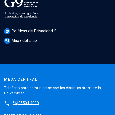
Políticas de Privacidad
verified_user
Mapa del sitio
account_tree
MESA CENTRAL
Teléfono para comunicarse con las distintas áreas de la
Universidad.
phone
(56)95504 4000