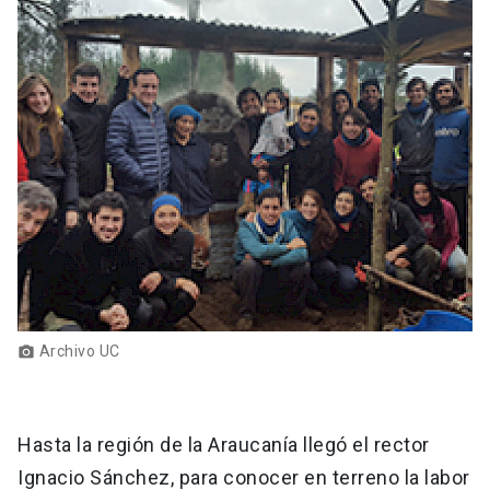
Archivo UC
photo_camera
Hasta la región de la Araucanía llegó el rector
Ignacio Sánchez, para conocer en terreno la labor