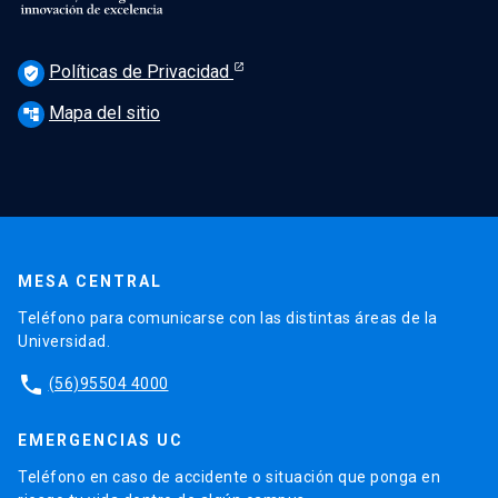
Políticas de Privacidad
verified_user
Mapa del sitio
account_tree
MESA CENTRAL
Teléfono para comunicarse con las distintas áreas de la
Universidad.
phone
(56)95504 4000
EMERGENCIAS UC
Teléfono en caso de accidente o situación que ponga en