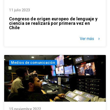
11 julio 2023
Congreso de origen europeo de lenguaje y
ciencia se realizará por primera vez en
Chile
Ver más
keyboard_arrow_right
Medios de comunicación
15 noviembre 2022