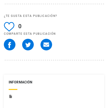
¿TE GUSTA ESTA PUBLICACIÓN?
0
COMPARTE ESTA PUBLICACIÓN
INFORMACIÓN
insert_drive_file