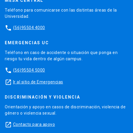
MESA CENTRAL
Teléfono para comunicarse con las distintas áreas de la
Universidad.
phone
(56)95504 4000
EMERGENCIAS UC
Teléfono en caso de accidente o situación que ponga en
riesgo tu vida dentro de algún campus.
phone
(56)95504 5000
launch
Ir al sitio de Emergencias
DISCRIMINACIÓN Y VIOLENCIA
Orientación y apoyo en casos de discriminación, violencia de
género o violencia sexual.
launch
Contacto para apoyo