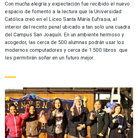
Con mucha alegría y expectación fue recibido el nuevo
Universidad
espacio de fomento a la lectura que la Universidad
Católica creó en el Liceo Santa María Eufrasia, al
keyboard_arrow_down
Información para
interior del recinto penal ubicado a tan solo una cuadra
del Campus San Joaquín. En un ambiente hermoso y
Futuros estudiantes
Go to english site
launch
acogedor, las cerca de 500 alumnas podrán usar los
modernos computadores y cerca de 1.500 libros que
Estudiantes
ACCESOS DIRECTOS
les permitirán soñar en un futuro mejor.
Admisión
launch
Académicos
Mi Cuenta UC
launch
Personal
Correo UC
launch
launch
Alumni
Mi Portal UC
launch
Padres y familia
Medios
Biblioteca
launch
launch
Vecinos
Donaciones
launch