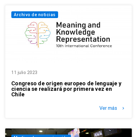
Archivo de noticias
11 julio 2023
Congreso de origen europeo de lenguaje y
ciencia se realizará por primera vez en
Chile
Ver más
keyboard_arrow_right