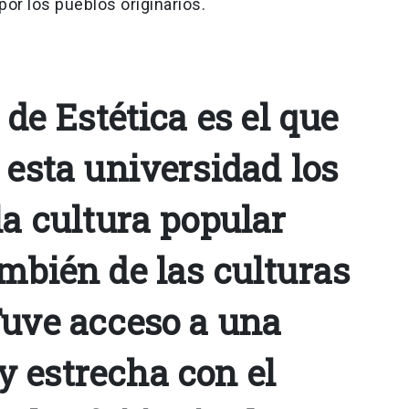
or los pueblos originarios.
 de Estética es el que
 esta universidad los
la cultura popular
mbién de las culturas
Tuve acceso a una
 estrecha con el