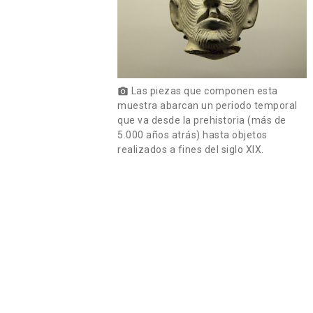
Las piezas que componen esta
photo_camera
muestra abarcan un periodo temporal
que va desde la prehistoria (más de
5.000 años atrás) hasta objetos
realizados a fines del siglo XIX.