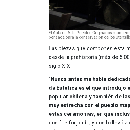
El Aula de Arte Pueblos Originarios mantiene
pensada para la conservación de los utensili
Las piezas que componen esta mu
desde la prehistoria (más de 5.00
siglo XIX.
"Nunca antes me había dedicado a
de Estética es el que introdujo 
popular chilena y también de la
muy estrecha con el pueblo mapu
estas ceremonias, en que incluso
que fue forjando, y que lo llevó a