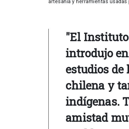
artesanía y herramientas usadas p
"El Instituto
introdujo en
estudios de 
chilena y ta
indígenas. 
amistad muy