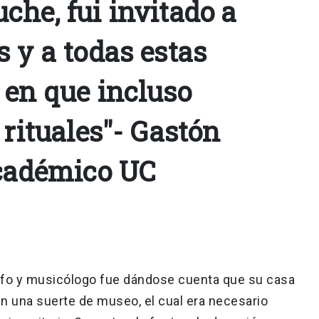
che, fui invitado a
 y a todas estas
 en que incluso
 rituales"- Gastón
académico UC
sofo y musicólogo fue dándose cuenta que su casa
n una suerte de museo, el cual era necesario