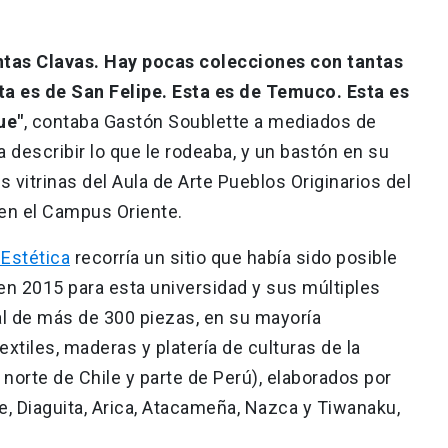
ntas Clavas. Hay pocas colecciones con tantas
ta es de San Felipe. Esta es de Temuco. Esta es
ue"
, contaba Gastón Soublette a mediados de
 describir lo que le rodeaba, y un bastón en su
vitrinas del Aula de Arte Pueblos Originarios del
 en el Campus Oriente.
 Estética
recorría un sitio que había sido posible
 en 2015 para esta universidad y sus múltiples
al de más de 300 piezas, en su mayoría
extiles, maderas y platería de culturas de la
 norte de Chile y parte de Perú), elaborados por
e, Diaguita, Arica, Atacameña, Nazca y Tiwanaku,