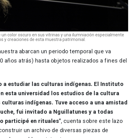
 un color oscuro en sus vitrinas y una ilumniación especialmente
os y creaciones de esta muestra patrimonial.
estra abarcan un periodo temporal que va
0 años atrás) hasta objetos realizados a fines del
 estudiar las culturas indígenas. El Instituto
en esta universidad los estudios de la cultura
s culturas indígenas. Tuve acceso a una amistad
che, fui invitado a Nguillatunes y a todas
 participé en rituales"
, cuenta sobre este lazo
 construir un archivo de diversas piezas de