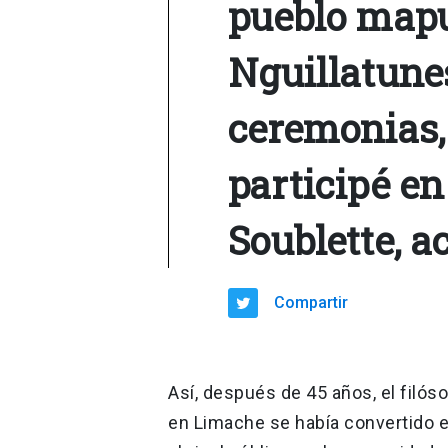
pueblo mapu
Nguillatunes
ceremonias,
participé en
Soublette, 
Compartir
Así, después de 45 años, el filó
en Limache se había convertido e