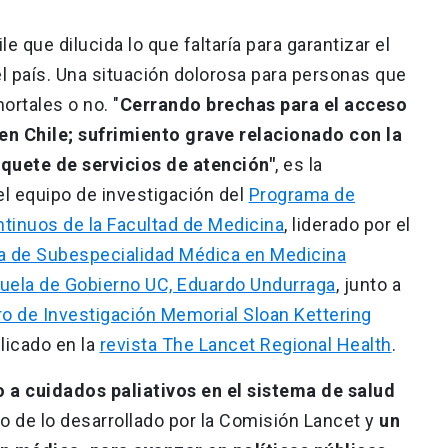
e que dilucida lo que faltaría para garantizar el
l país. Una situación dolorosa para personas que
rtales o no. "
Cerrando brechas para el acceso
en Chile; sufrimiento grave relacionado con la
aquete de servicios de atención"
, es la
 el equipo de investigación del
Programa de
ntinuos de la Facultad de Medicina
, liderado por el
ma de Subespecialidad Médica en Medicina
cuela de Gobierno UC, Eduardo Undurraga
, junto a
o de Investigación Memorial Sloan Kettering
blicado en la
revista The Lancet Regional Health
.
o a cuidados paliativos en el sistema de salud
o de lo desarrollado por la Comisión Lancet y
un