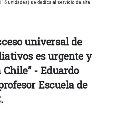
115 unidades) se dedica al servicio de alta
cceso universal de
iativos es urgente y
a Chile” - Eduardo
profesor Escuela de
.