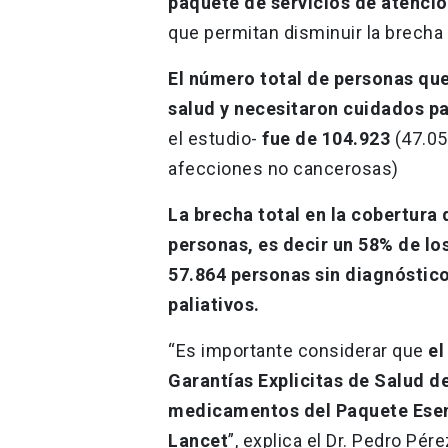
paquete de servicios de atenció
que permitan disminuir la brecha 
El número total de personas que
salud y necesitaron cuidados pa
el estudio-
fue de 104.923
(47.05
afecciones no cancerosas)
La brecha total en la cobertura 
personas, es decir un 58% de lo
57.864 personas sin diagnóstic
paliativos.
“Es importante considerar que
el
Garantías Explicitas de Salud de
medicamentos del Paquete Esenc
Lancet
”, explica el Dr. Pedro Pé