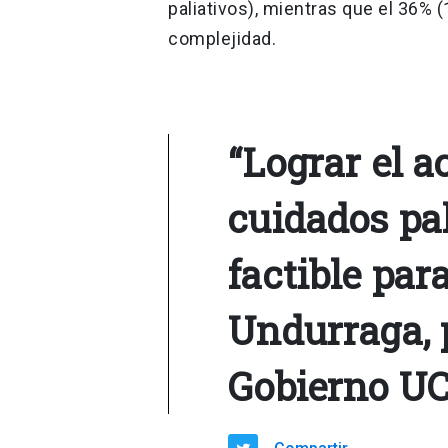
paliativos), mientras que el 36% (
complejidad.
“Lograr el a
cuidados pal
factible par
Undurraga, 
Gobierno UC