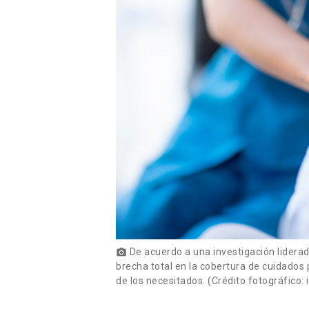
De acuerdo a una investigación liderad
photo_camera
brecha total en la cobertura de cuidados 
de los necesitados. (Crédito fotográfico: