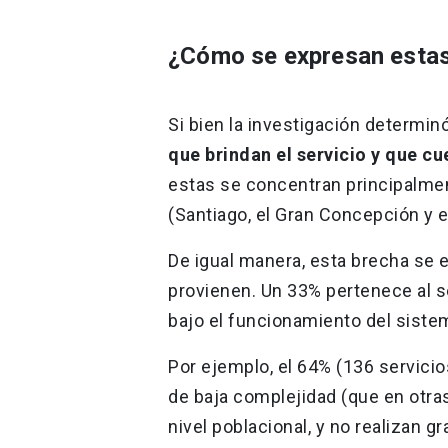
¿Cómo se expresan esta
Si bien la investigación determi
que brindan el servicio y que c
estas se concentran principalmen
(Santiago, el Gran Concepción y e
De igual manera, esta brecha se e
provienen. Un 33% pertenece al s
bajo el funcionamiento del siste
Por ejemplo, el 64% (136 servicio
de baja complejidad (que en otra
nivel poblacional, y no realizan 