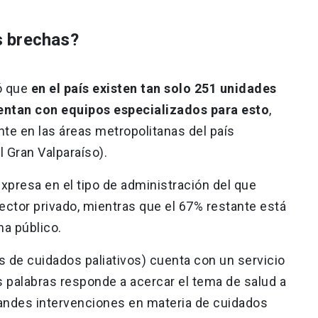
s brechas?
nó que
en el país existen tan solo 251 unidades
uentan con equipos especializados para esto
,
te en las áreas metropolitanas del país
l Gran Valparaíso).
xpresa en el tipo de administración del que
ector privado, mientras que el 67% restante está
ma público.
s de cuidados paliativos) cuenta con un servicio
s palabras responde a acercar el tema de salud a
grandes intervenciones en materia de cuidados