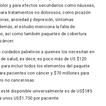
dolor y para efectos secundarios como náuseas,
ara tratamientos no dolorosos, como picazón
orias, ansiedad y depresión, síntomas
Además, el estudio menciona la falta de
s, así como también paquetes de cobertura
 cáncer.
s cuidados paliativos a quienes los necesitan en
 de salud, es decir, es poco más de US $120
 para incluir todos los elementos del paquete
para pacientes con cáncer y $70 millones para
es no cancerosas.
te esté disponible universalmente es de US$185
e a unos US$1.750 por paciente.