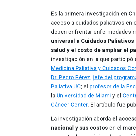
Es la primera investigación en Chil
acceso a cuidados paliativos en e
deben enfrentar enfermedades mo
universal a Cuidados Paliativos 
salud y el costo de ampliar el p
investigación en la que participó
Medicina Paliativa y Cuidados Co
Dr. Pedro Pérez, jefe del progra
Paliativa UC
; el
profesor de la Es
la
Universidad de Miami
y el
Centr
Cáncer Center
. El artículo fue pu
La investigación aborda
el acces
nacional y sus costos
en el marc