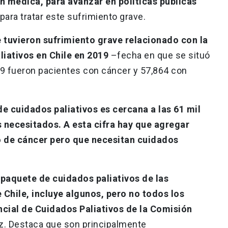
n médica, para avanzar en políticas públicas
para tratar este sufrimiento grave.
 tuvieron sufrimiento grave relacionado con la
liativos en Chile en 2019
–fecha en que se situó
9 fueron pacientes con cáncer y 57,864 con
de cuidados paliativos es cercana a las 61 mil
s necesitados.
A esta cifra hay que agregar
o de cáncer pero que necesitan cuidados
 paquete de cuidados paliativos de las
 Chile, incluye algunos, pero no todos los
ial de Cuidados Paliativos de la Comisión
rez. Destaca que son principalmente