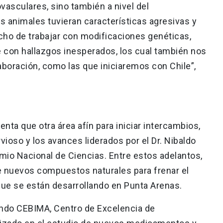
vasculares, sino también a nivel del
 animales tuvieran características agresivas y
echo de trabajar con modificaciones genéticas,
 con hallazgos inesperados, los cual también nos
aboración, como las que iniciaremos con Chile”,
menta que otra área afín para iniciar intercambios,
vioso y los avances liderados por el Dr. Nibaldo
mio Nacional de Ciencias. Entre estos adelantos,
e nuevos compuestos naturales para frenar el
que se están desarrollando en Punta Arenas.
endo CEBIMA, Centro de Excelencia de