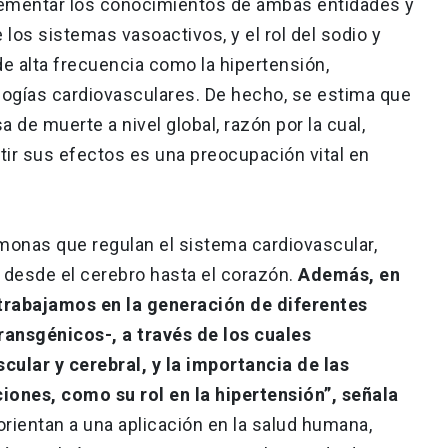
ementar los conocimientos de ambas entidades y
 los sistemas vasoactivos, y el rol del sodio y
 alta frecuencia como la hipertensión,
ologías cardiovasculares. De hecho, se estima que
a de muerte a nivel global, razón por la cual,
r sus efectos es una preocupación vital en
rmonas que regulan el sistema cardiovascular,
, desde el cerebro hasta el corazón.
Además, en
 trabajamos en la generación de diferentes
ansgénicos-, a través de los cuales
ular y cerebral, y la importancia de las
ones, como su rol en la hipertensión”, señala
orientan a una aplicación en la salud humana,