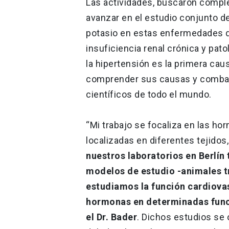
Las actividades, buscaron compl
avanzar en el estudio conjunto de
potasio en estas enfermedades de
insuficiencia renal crónica y pat
la hipertensión es la primera caus
comprender sus causas y combati
científicos de todo el mundo.
“Mi trabajo se focaliza en las ho
localizadas en diferentes tejidos
nuestros laboratorios en Berlín
modelos de estudio -animales tr
estudiamos la función cardiovasc
hormonas en determinadas funci
el Dr. Bader
. Dichos estudios se 