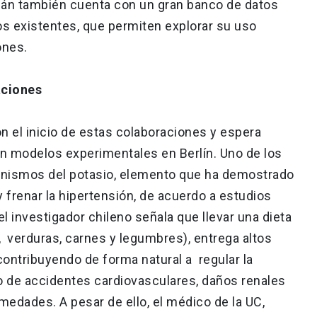
emán también cuenta con un gran banco de datos
s existentes, que permiten explorar su uso
ones.
aciones
on el inicio de estas colaboraciones y espera
on modelos experimentales en Berlín. Uno de los
canismos del potasio, elemento que ha demostrado
 frenar la hipertensión, de acuerdo a estudios
el investigador chileno señala que llevar una dieta
, verduras, carnes y legumbres), entrega altos
contribuyendo de forma natural a regular la
sgo de accidentes cardiovasculares, daños renales
medades. A pesar de ello, el médico de la UC,