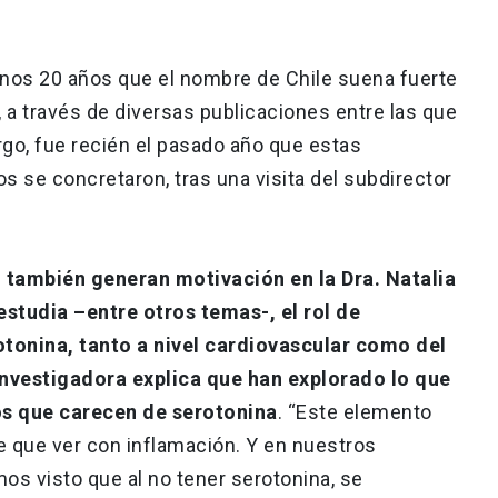
 unos 20 años que el nombre de Chile suena fuerte
, a través de diversas publicaciones entre las que
rgo, fue recién el pasado año que estas
 se concretaron, tras una visita del subdirector
, también generan motivación en la Dra. Natalia
estudia –entre otros temas-, el rol de
tonina, tanto a nivel cardiovascular como del
investigadora explica que han explorado lo que
s que carecen de serotonina
. “Este elemento
 que ver con inflamación. Y en nuestros
s visto que al no tener serotonina, se