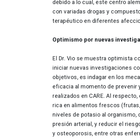
debido a lo cual, este centro al
con variadas drogas y compuesto
terapéutico en diferentes afecci
Optimismo por nuevas investig
El Dr. Vio se muestra optimista c
iniciar nuevas investigaciones c
objetivos, es indagar en los me
eficacia al momento de prevenir y
realizados en CARE. Al respecto, 
rica en alimentos frescos (frutas
niveles de potasio al organismo, 
presión arterial, y reducir el rie
y osteoporosis, entre otras enfer