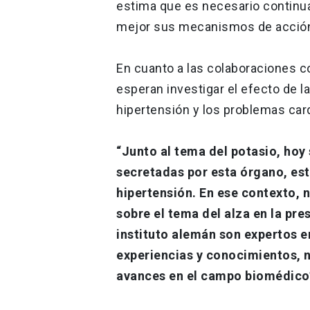
estima que es necesario continuar
mejor sus mecanismos de acción y
En cuanto a las colaboraciones co
esperan investigar el efecto de la
hipertensión y los problemas car
“Junto al tema del potasio, hoy
secretadas por esta órgano, es
hipertensión. En ese contexto
sobre el tema del alza en la pres
instituto alemán son expertos en
experiencias y conocimientos, n
avances en el campo biomédico”