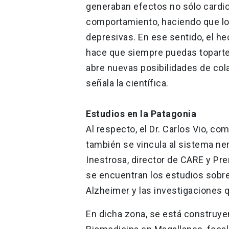
generaban efectos no sólo cardio
comportamiento, haciendo que los
depresivas. En ese sentido, el h
hace que siempre puedas toparte
abre nuevas posibilidades de col
señala la científica.
Estudios en la Patagonia
Al respecto, el Dr. Carlos Vio, co
también se vincula al sistema ner
Inestrosa, director de CARE y Pre
se encuentran los estudios sobr
Alzheimer y las investigaciones 
En dicha zona, se está construy