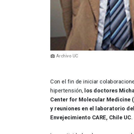
Archivo UC
photo_camera
Con el fin de iniciar colaboracion
hipertensión,
los doctores Micha
Center for Molecular Medicine (
y reuniones en el laboratorio de
Envejecimiento CARE, Chile UC
.