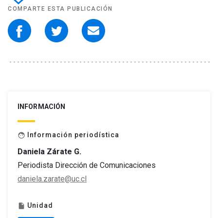
COMPARTE ESTA PUBLICACIÓN
INFORMACIÓN
Información periodística
face
Daniela Zárate G.
Periodista Dirección de Comunicaciones
daniela.zarate@uc.cl
Unidad
insert_drive_file