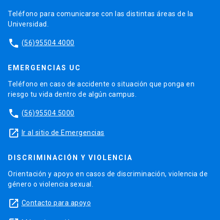
Teléfono para comunicarse con las distintas áreas de la
Universidad.
phone
(56)95504 4000
EMERGENCIAS UC
Teléfono en caso de accidente o situación que ponga en
riesgo tu vida dentro de algún campus.
phone
(56)95504 5000
launch
Ir al sitio de Emergencias
DISCRIMINACIÓN Y VIOLENCIA
Orientación y apoyo en casos de discriminación, violencia de
género o violencia sexual.
launch
Contacto para apoyo