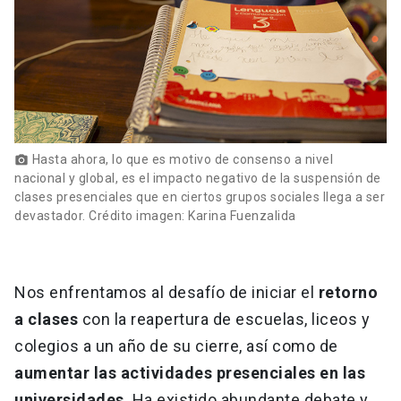
Hasta ahora, lo que es motivo de consenso a nivel
photo_camera
nacional y global, es el impacto negativo de la suspensión de
clases presenciales que en ciertos grupos sociales llega a ser
devastador. Crédito imagen: Karina Fuenzalida
Nos enfrentamos al desafío de iniciar el
retorno
a clases
con la reapertura de escuelas, liceos y
colegios a un año de su cierre, así como de
aumentar las actividades presenciales en las
universidades
. Ha existido abundante debate y