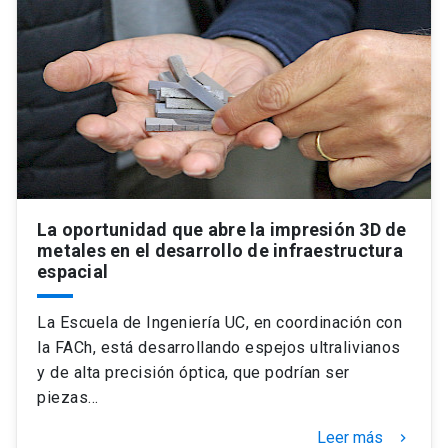
La oportunidad que abre la impresión 3D de
metales en el desarrollo de infraestructura
espacial
La Escuela de Ingeniería UC, en coordinación con
la FACh, está desarrollando espejos ultralivianos
y de alta precisión óptica, que podrían ser
piezas…
Leer más
keyboard_arrow_right