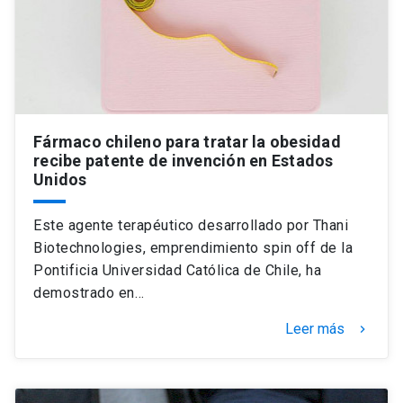
Fármaco chileno para tratar la obesidad
recibe patente de invención en Estados
Unidos
Este agente terapéutico desarrollado por Thani
Biotechnologies, emprendimiento spin off de la
Pontificia Universidad Católica de Chile, ha
demostrado en…
Leer más
keyboard_arrow_right