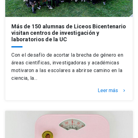
Más de 150 alumnas de Liceos Bicentenario
visitan centros de investigación y
laboratorios de la UC
Con el desafío de acortar la brecha de género en
áreas científicas, investigadoras y académicas
motivaron a las escolares a abrirse camino en la
ciencia, la…
Leer más
keyboard_arrow_right