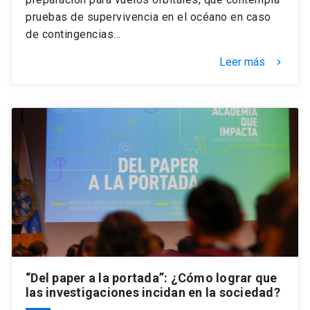
pruebas de supervivencia en el océano en caso
de contingencias…
Leer más
keyboard_arrow_right
“Del paper a la portada”: ¿Cómo lograr que
las investigaciones incidan en la sociedad?