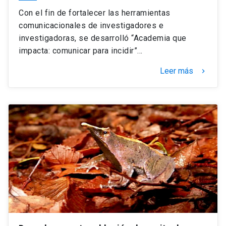
Con el fin de fortalecer las herramientas
comunicacionales de investigadores e
investigadoras, se desarrolló “Academia que
impacta: comunicar para incidir”…
Leer más
keyboard_arrow_right