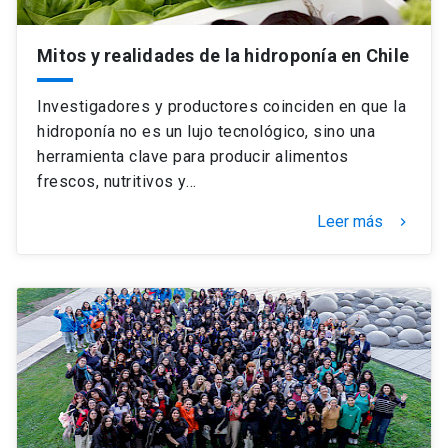
Mitos y realidades de la hidroponía en Chile
Investigadores y productores coinciden en que la
hidroponía no es un lujo tecnológico, sino una
herramienta clave para producir alimentos
frescos, nutritivos y…
Leer más
keyboard_arrow_right