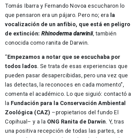
Tomás Ibarra y Fernando Novoa escucharon lo
que pensaron era un pájaro. Pero no; era
la
vocalización de un anfibio, que está en peligro
de extinción:
Rhinoderma darwinii
, también
conocida como ranita de Darwin.
“
Empezamos a notar que se escuchaba por
todos lados
. Se trata de esas experiencias que
pueden pasar desapercibidas, pero una vez que
las detectas, la reconoces en cada momento”,
comenta el académico. Lo que siguió: contactó a
la
Fundación para la Conservación Ambiental
Zoológica (CAZ)
–propietarios del fundo El
Copihual– y a la
ONG Ranita de Darwin
. Y, tras
una positiva recepción de todas las partes, se