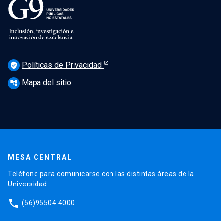
Políticas de Privacidad
verified_user
Mapa del sitio
account_tree
MESA CENTRAL
Teléfono para comunicarse con las distintas áreas de la
Universidad.
phone
(56)95504 4000