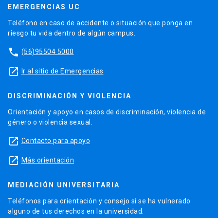
EMERGENCIAS UC
Teléfono en caso de accidente o situación que ponga en
riesgo tu vida dentro de algún campus.
phone
(56)95504 5000
launch
Ir al sitio de Emergencias
DISCRIMINACIÓN Y VIOLENCIA
Orientación y apoyo en casos de discriminación, violencia de
género o violencia sexual.
launch
Contacto para apoyo
launch
Más orientación
MEDIACIÓN UNIVERSITARIA
Teléfonos para orientación y consejo si se ha vulnerado
alguno de tus derechos en la universidad.