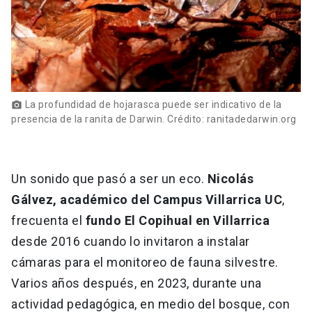
La profundidad de hojarasca puede ser indicativo de la
photo_camera
presencia de la ranita de Darwin. Crédito: ranitadedarwin.org
Un sonido que pasó a ser un eco.
Nicolás
Gálvez, académico del Campus Villarrica UC
,
frecuenta el
fundo El Copihual en Villarrica
desde 2016 cuando lo invitaron a instalar
cámaras para el monitoreo de fauna silvestre.
Varios años después, en 2023, durante una
actividad pedagógica, en medio del bosque, con