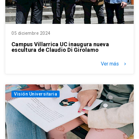
05 diciembre 2024
Campus Villarrica UC inaugura nueva
escultura de Claudio Di Girolamo
Ver más
keyboard_arrow_right
Visión Universitaria