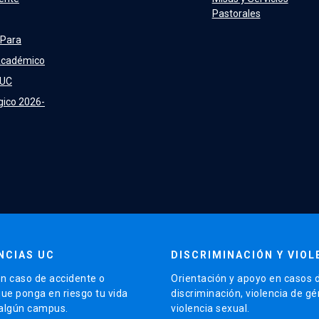
Pastorales
 Para
Académico
 UC
gico 2026-
NCIAS UC
DISCRIMINACIÓN Y VIOL
n caso de accidente o
Orientación y apoyo en casos 
que ponga en riesgo tu vida
discriminación, violencia de g
 algún campus.
violencia sexual.