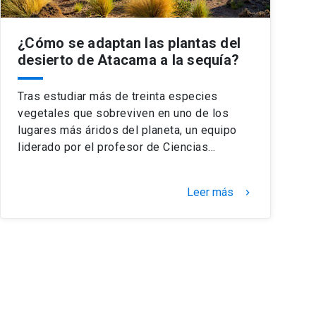
¿Cómo se adaptan las plantas del
desierto de Atacama a la sequía?
Tras estudiar más de treinta especies
vegetales que sobreviven en uno de los
lugares más áridos del planeta, un equipo
liderado por el profesor de Ciencias…
Leer más
keyboard_arrow_right