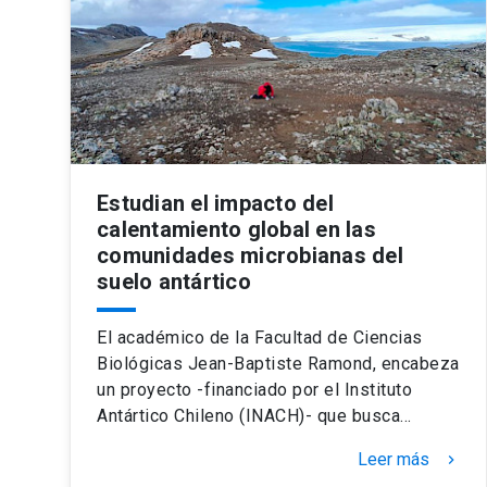
Estudian el impacto del
calentamiento global en las
comunidades microbianas del
suelo antártico
El académico de la Facultad de Ciencias
Biológicas Jean-Baptiste Ramond, encabeza
un proyecto -financiado por el Instituto
Antártico Chileno (INACH)- que busca…
Leer más
keyboard_arrow_right