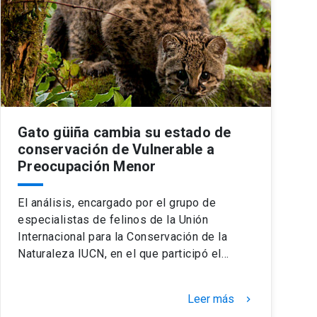
Gato güiña cambia su estado de
conservación de Vulnerable a
Preocupación Menor
El análisis, encargado por el grupo de
especialistas de felinos de la Unión
Internacional para la Conservación de la
Naturaleza IUCN, en el que participó el…
Leer más
keyboard_arrow_right