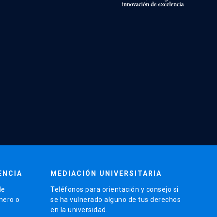
ENCIA
MEDIACIÓN UNIVERSITARIA
de
Teléfonos para orientación y consejo si
énero o
se ha vulnerado alguno de tus derechos
en la universidad.