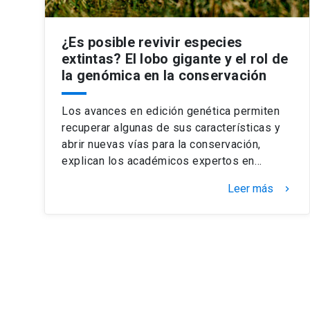
¿Es posible revivir especies
extintas? El lobo gigante y el rol de
la genómica en la conservación
Los avances en edición genética permiten
recuperar algunas de sus características y
abrir nuevas vías para la conservación,
explican los académicos expertos en…
Leer más
keyboard_arrow_right