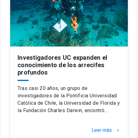
Investigadores UC expanden el
conocimiento de los arrecifes
profundos
Tras casi 20 años, un grupo de
investigadores de la Pontificia Universidad
Católica de Chile, la Universidad de Florida y
la Fundación Charles Darwin, encontró…
Leer más
keyboard_arrow_right