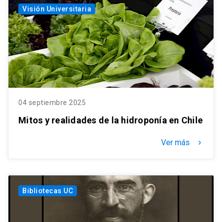
Visión Universitaria
04 septiembre 2025
Mitos y realidades de la hidroponía en Chile
Ver más
keyboard_arrow_right
Bibliotecas UC