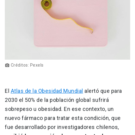
Créditos: Pexels
photo_camera
El
Atlas de la Obesidad Mundial
alertó que para
2030 el 50% de la población global sufrirá
sobrepeso u obesidad. En ese contexto, un
nuevo fármaco para tratar esta condición, que
fue desarrollado por investigadores chilenos,