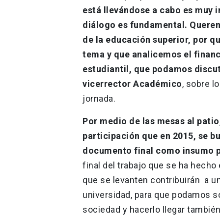
está llevándose a cabo es muy 
diálogo es fundamental. Queremo
de la educación superior, por q
tema y que analicemos el financ
estudiantil, que podamos discuti
vicerrector Académico
, sobre l
jornada.
Por medio de las mesas al pati
participación que en 2015, se bu
documento final como insumo pa
final del trabajo que se ha hech
que se levanten contribuirán a
universidad, para que podamos so
sociedad y hacerlo llegar también