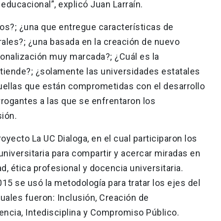
educacional”, explicó Juan Larraín.
s?; ¿una que entregue características de
rales?; ¿una basada en la creación de nuevo
onalización muy marcada?; ¿Cuál es la
tiende?; ¿solamente las universidades estatales
uellas que están comprometidas con el desarrollo
errogantes a las que se enfrentaron los
sión.
royecto La UC Dialoga, en el cual participaron los
niversitaria para compartir y acercar miradas en
d, ética profesional y docencia universitaria.
2015 se usó la metodología para tratar los ejes del
uales fueron: Inclusión, Creación de
ncia, Intedisciplina y Compromiso Público.