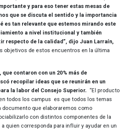
importante y para eso tener estas mesas de
s que se discuta el sentido y la importancia
ué es tan relevante que estemos mirando este
iamiento a nivel institucional y también
r respecto de la calidad”, dijo Juan Larraín,
os objetivos de estos encuentros en la última
o, que contaron con un 20% más de
scó recopilar ideas que se reunirán en un
ra la labor del Consejo Superior.
“El producto
o en todos los campus es que todos los temas
 un documento que elaboraremos como
ciabilizarlo con distintos componentes de la
 a quien corresponda para influir y ayudar en un