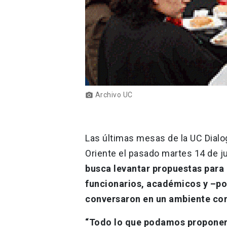
Archivo UC
photo_camera
Las últimas mesas de la UC Dialog
Oriente el pasado martes 14 de ju
busca levantar propuestas para 
funcionarios, académicos y –po
conversaron en un ambiente con
“Todo lo que podamos proponer 