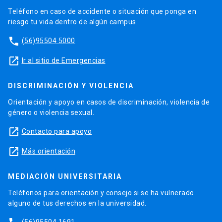
Teléfono en caso de accidente o situación que ponga en
riesgo tu vida dentro de algún campus.
phone
(56)95504 5000
launch
Ir al sitio de Emergencias
DISCRIMINACIÓN Y VIOLENCIA
Orientación y apoyo en casos de discriminación, violencia de
género o violencia sexual.
launch
Contacto para apoyo
launch
Más orientación
MEDIACIÓN UNIVERSITARIA
Teléfonos para orientación y consejo si se ha vulnerado
alguno de tus derechos en la universidad.
(56)95504 1691