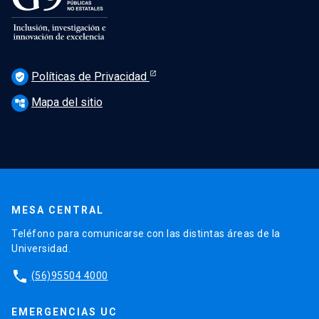
Políticas de Privacidad
verified_user
Mapa del sitio
account_tree
MESA CENTRAL
Teléfono para comunicarse con las distintas áreas de la
Universidad.
phone
(56)95504 4000
EMERGENCIAS UC