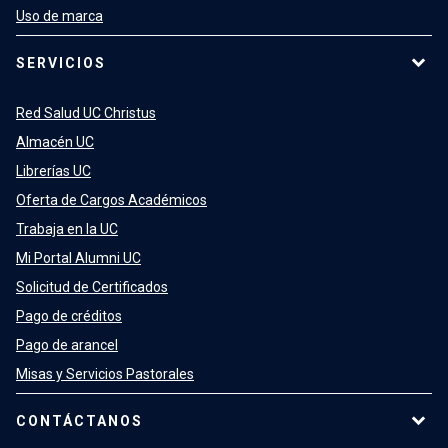
Uso de marca
SERVICIOS
Red Salud UC Christus
Almacén UC
Librerías UC
Oferta de Cargos Académicos
Trabaja en la UC
Mi Portal Alumni UC
Solicitud de Certificados
Pago de créditos
Pago de arancel
Misas y Servicios Pastorales
CONTÁCTANOS