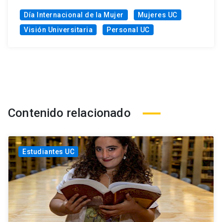
Día Internacional de la Mujer
Mujeres UC
Visión Universitaria
Personal UC
Contenido relacionado
Estudiantes UC