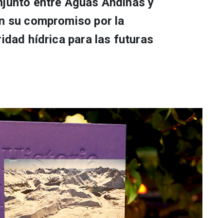
njunto entre Aguas Andinas y
on su compromiso por la
ridad hídrica para las futuras