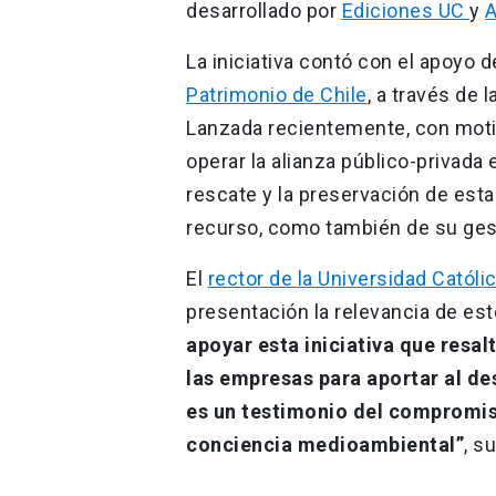
desarrollado por
Ediciones UC
y
A
La iniciativa contó con el apoyo d
Patrimonio de Chile
, a través de 
Lanzada recientemente, con moti
operar la alianza público-privada 
rescate y la preservación de esta 
recurso, como también de su gest
El
rector de la Universidad Católi
presentación la relevancia de est
apoyar esta iniciativa que resa
las empresas para aportar al des
es un testimonio del compromiso
conciencia medioambiental”
, s