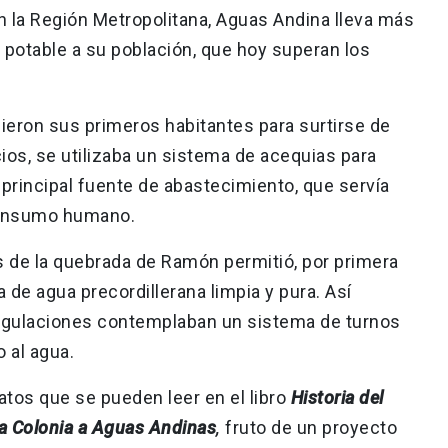
n la Región Metropolitana, Aguas Andina lleva más
 potable a su población, que hoy superan los
eron sus primeros habitantes para surtirse de
cios, se utilizaba un sistema de acequias para
principal fuente de abastecimiento, que servía
 consumo humano.
as de la quebrada de Ramón permitió, por primera
a de agua precordillerana limpia y pura. Así
 regulaciones contemplaban un sistema de turnos
o al agua.
atos que se pueden leer en el libro
Historia del
la Colonia a Aguas Andinas
,
fruto de un proyecto