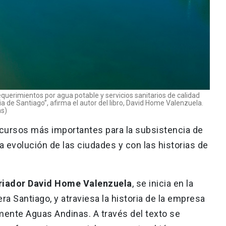
equerimientos por agua potable y servicios sanitarios de calidad
ria de Santiago”, afirma el autor del libro, David Home Valenzuela.
as)
recursos más importantes para la subsistencia de
a evolución de las ciudades y con las historias de
riador David Home Valenzuela
, se inicia en la
ra Santiago, y atraviesa la historia de la empresa
mente Aguas Andinas. A través del texto se