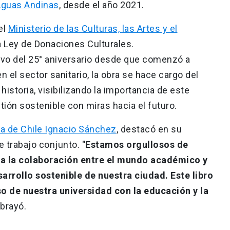
guas Andinas
, desde el año 2021.
el
Ministerio de las Culturas, las Artes y el
la Ley de Donaciones Culturales.
vo del 25° aniversario desde que comenzó a
en el sector sanitario, la obra se hace cargo del
historia, visibilizando la importancia de este
ión sostenible con miras hacia el futuro.
ca de Chile Ignacio Sánchez
, destacó en su
e trabajo conjunto.
"Estamos orgullosos de
lta la colaboración entre el mundo académico y
arrollo sostenible de nuestra ciudad. Este libro
 de nuestra universidad con la educación y la
ubrayó.