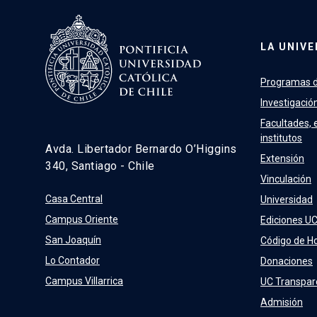
LA UNIVE
Programas d
Investigació
Facultades, 
institutos
Avda. Libertador Bernardo O’Higgins
Extensión
340, Santiago - Chile
Vinculación
Casa Central
Universidad
Campus Oriente
Ediciones U
San Joaquín
Código de H
Lo Contador
Donaciones
Campus Villarrica
UC Transpar
Admisión