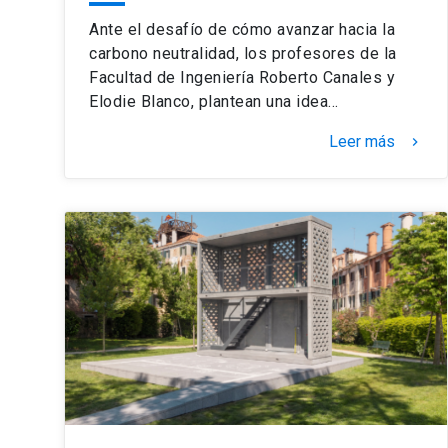
Ante el desafío de cómo avanzar hacia la
carbono neutralidad, los profesores de la
Facultad de Ingeniería Roberto Canales y
Elodie Blanco, plantean una idea…
Leer más
keyboard_arrow_right