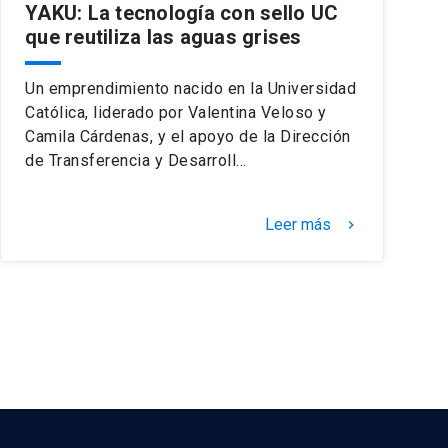
YAKU: La tecnología con sello UC
que reutiliza las aguas grises
Un emprendimiento nacido en la Universidad
Católica, liderado por Valentina Veloso y
Camila Cárdenas, y el apoyo de la Dirección
de Transferencia y Desarroll…
Leer más
keyboard_arrow_right