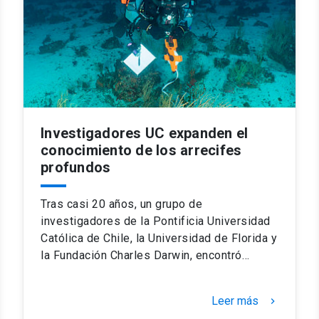
Investigadores UC expanden el
conocimiento de los arrecifes
profundos
Tras casi 20 años, un grupo de
investigadores de la Pontificia Universidad
Católica de Chile, la Universidad de Florida y
la Fundación Charles Darwin, encontró…
Leer más
keyboard_arrow_right