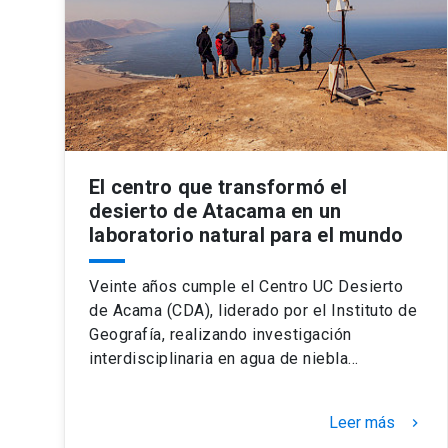
El centro que transformó el
desierto de Atacama en un
laboratorio natural para el mundo
Veinte años cumple el Centro UC Desierto
de Acama (CDA), liderado por el Instituto de
Geografía, realizando investigación
interdisciplinaria en agua de niebla…
Leer más
keyboard_arrow_right