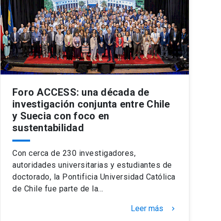
Foro ACCESS: una década de
investigación conjunta entre Chile
y Suecia con foco en
sustentabilidad
Con cerca de 230 investigadores,
autoridades universitarias y estudiantes de
doctorado, la Pontificia Universidad Católica
de Chile fue parte de la…
Leer más
keyboard_arrow_right