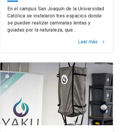
En el campus San Joaquín de la Universidad
Católica se instalaron tres espacios donde
se pueden realizar caminatas lentas y
guiadas por la naturaleza, que…
Leer más
keyboard_arrow_right