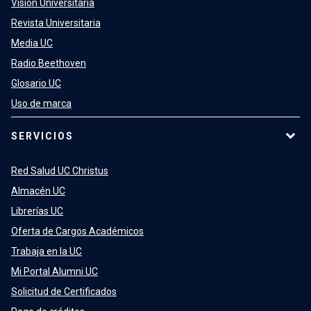
Visión Universitaria
Revista Universitaria
Media UC
Radio Beethoven
Glosario UC
Uso de marca
SERVICIOS
Red Salud UC Christus
Almacén UC
Librerías UC
Oferta de Cargos Académicos
Trabaja en la UC
Mi Portal Alumni UC
Solicitud de Certificados