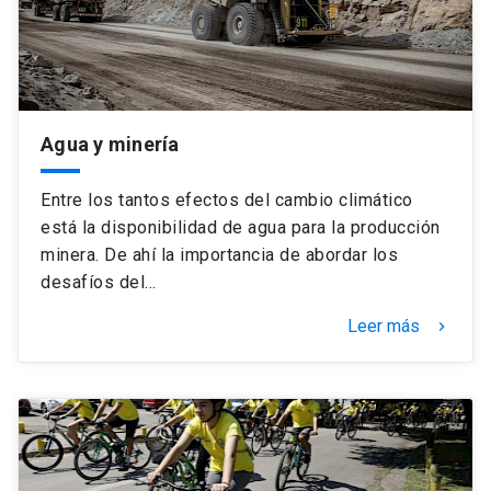
Agua y minería
Entre los tantos efectos del cambio climático
está la disponibilidad de agua para la producción
minera. De ahí la importancia de abordar los
desafíos del…
Leer más
keyboard_arrow_right