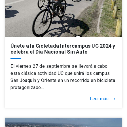
Únete a la Cicletada Intercampus UC 2024 y
celebra el Día Nacional Sin Auto
El viernes 27 de septiembre se llevará a cabo
esta clásica actividad UC que unirá los campus
San Joaquín y Oriente en un recorrido en bicicleta
protagonizado…
Leer más
keyboard_arrow_right