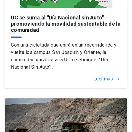
UC se suma al "Día Nacional sin Auto"
promoviendo la movilidad sustentable de la
comunidad
Con una cicletada que unirá en un recorrido ida y
vuelta los campus San Joaquín y Oriente, la
comunidad universitaria UC celebrará el "Día
Nacional Sin Auto"…
Leer más
keyboard_arrow_right