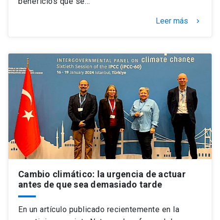
beneficios que se…
Leer más
keyboard_arrow_right
Cambio climático: la urgencia de actuar
antes de que sea demasiado tarde
En un artículo publicado recientemente en la