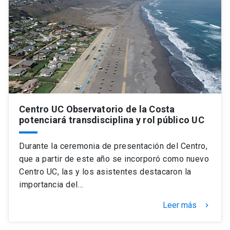
Centro UC Observatorio de la Costa
potenciará transdisciplina y rol público UC
Durante la ceremonia de presentación del Centro,
que a partir de este año se incorporó como nuevo
Centro UC, las y los asistentes destacaron la
importancia del…
Leer más
keyboard_arrow_right