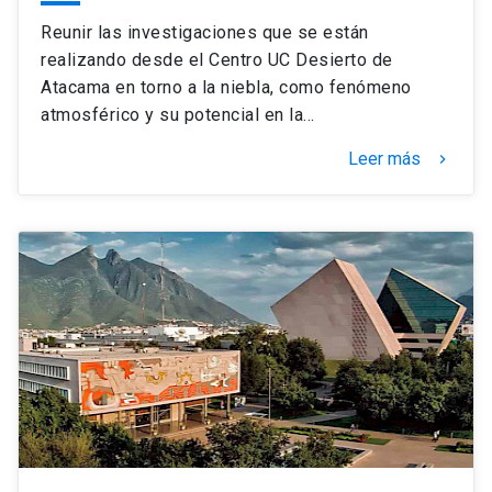
Reunir las investigaciones que se están
realizando desde el Centro UC Desierto de
Atacama en torno a la niebla, como fenómeno
atmosférico y su potencial en la…
Leer más
keyboard_arrow_right