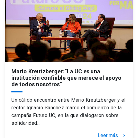
Mario Kreutzberger:“La UC es una
institución confiable que merece el apoyo
de todos nosotros”
Un cálido encuentro entre Mario Kreutzberger y el
rector Ignacio Sánchez marcó el comienzo de la
campaña Futuro UC, en la que dialogaron sobre
solidaridad…
Leer más
keyboard_arrow_right