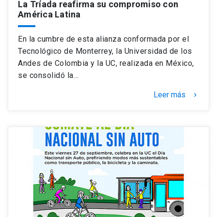
La Tríada reafirma su compromiso con
América Latina
En la cumbre de esta alianza conformada por el
Tecnológico de Monterrey, la Universidad de los
Andes de Colombia y la UC, realizada en México,
se consolidó la…
Leer más
keyboard_arrow_right