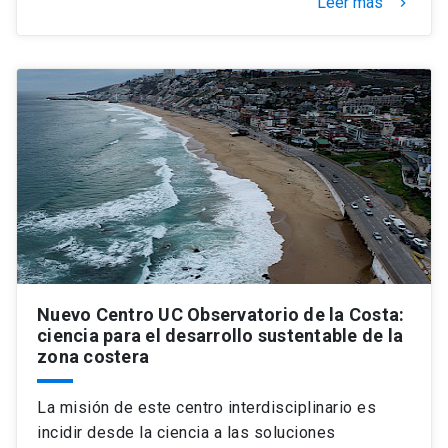
Leer más
keyboard_arrow_right
Nuevo Centro UC Observatorio de la Costa:
ciencia para el desarrollo sustentable de la
zona costera
La misión de este centro interdisciplinario es
incidir desde la ciencia a las soluciones