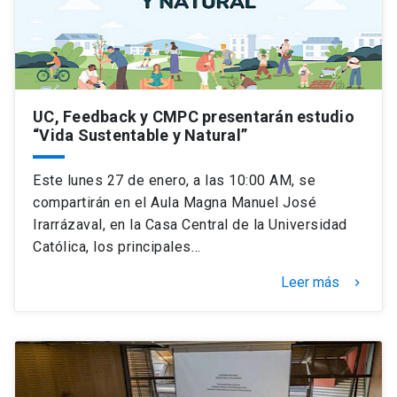
UC, Feedback y CMPC presentarán estudio
“Vida Sustentable y Natural”
Este lunes 27 de enero, a las 10:00 AM, se
compartirán en el Aula Magna Manuel José
Irarrázaval, en la Casa Central de la Universidad
Católica, los principales…
Leer más
keyboard_arrow_right