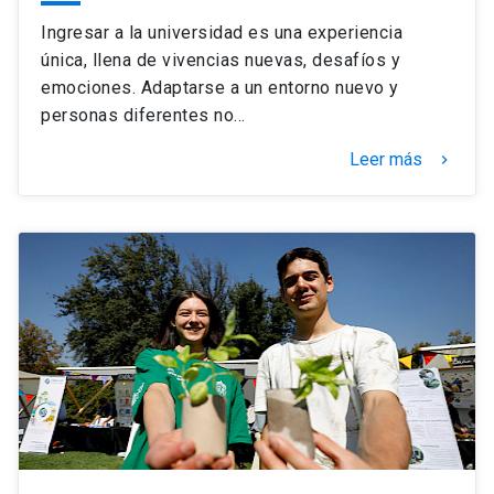
Ingresar a la universidad es una experiencia
única, llena de vivencias nuevas, desafíos y
emociones. Adaptarse a un entorno nuevo y
personas diferentes no…
Leer más
keyboard_arrow_right