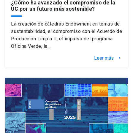
¿Cómo ha avanzado el compromiso de la
UC por un futuro más sostenible?
La creación de cátedras Endowment en temas de
sustentabilidad, el compromiso con el Acuerdo de
Producción Limpia II, el impulso del programa
Oficina Verde, la…
Leer más
keyboard_arrow_right