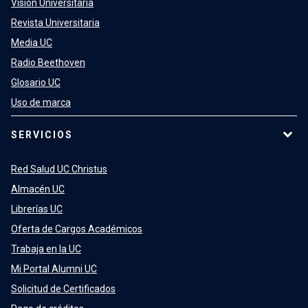
Visión Universitaria
Revista Universitaria
Media UC
Radio Beethoven
Glosario UC
Uso de marca
SERVICIOS
Red Salud UC Christus
Almacén UC
Librerías UC
Oferta de Cargos Académicos
Trabaja en la UC
Mi Portal Alumni UC
Solicitud de Certificados