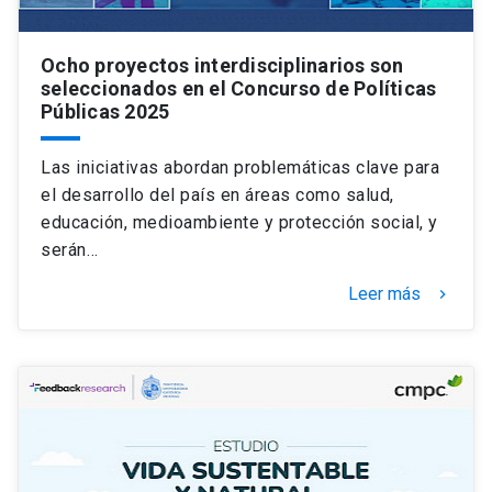
Ocho proyectos interdisciplinarios son
seleccionados en el Concurso de Políticas
Públicas 2025
Las iniciativas abordan problemáticas clave para
el desarrollo del país en áreas como salud,
educación, medioambiente y protección social, y
serán…
Leer más
keyboard_arrow_right