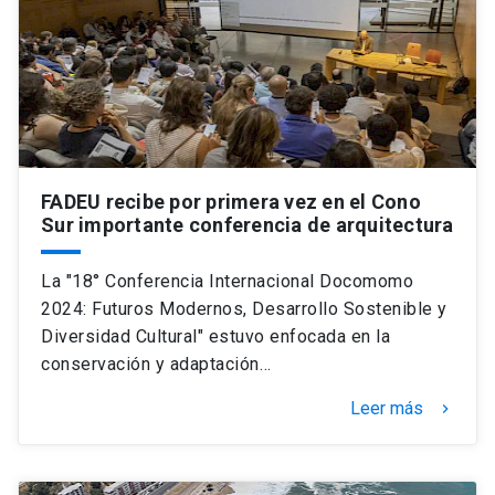
FADEU recibe por primera vez en el Cono
Sur importante conferencia de arquitectura
La "18° Conferencia Internacional Docomomo
2024: Futuros Modernos, Desarrollo Sostenible y
Diversidad Cultural" estuvo enfocada en la
conservación y adaptación…
Leer más
keyboard_arrow_right