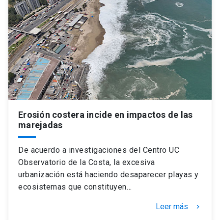
Erosión costera incide en impactos de las
marejadas
De acuerdo a investigaciones del Centro UC
Observatorio de la Costa, la excesiva
urbanización está haciendo desaparecer playas y
ecosistemas que constituyen…
Leer más
keyboard_arrow_right