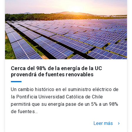
Cerca del 98% de la energía de la UC
provendrá de fuentes renovables
Un cambio histórico en el suministro eléctrico de
la Pontificia Universidad Católica de Chile
permitirá que su energía pase de un 5% a un 98%
de fuentes…
Leer más
keyboard_arrow_right