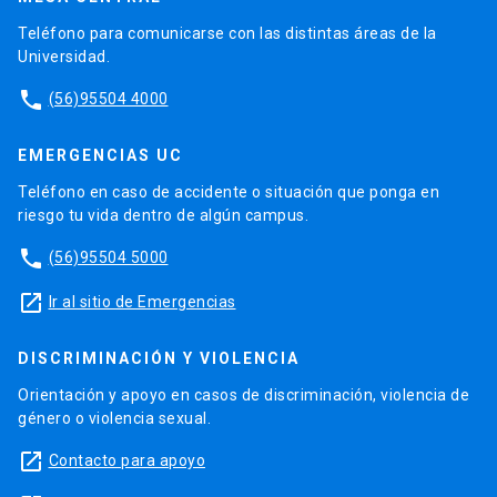
Teléfono para comunicarse con las distintas áreas de la
Universidad.
phone
(56)95504 4000
EMERGENCIAS UC
Teléfono en caso de accidente o situación que ponga en
riesgo tu vida dentro de algún campus.
phone
(56)95504 5000
launch
Ir al sitio de Emergencias
DISCRIMINACIÓN Y VIOLENCIA
Orientación y apoyo en casos de discriminación, violencia de
género o violencia sexual.
launch
Contacto para apoyo