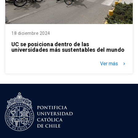
18 diciembre 2024
UC se posiciona dentro de las
universidades más sustentables del mundo
Ver más
keyboard_arrow_right