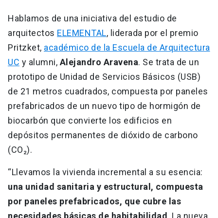
Hablamos de una iniciativa del estudio de
arquitectos
ELEMENTAL
, liderada por el premio
Pritzket,
académico de la Escuela de Arquitectura
UC
y alumni,
Alejandro Aravena
. Se trata de un
prototipo de Unidad de Servicios Básicos (USB)
de 21 metros cuadrados, compuesta por paneles
prefabricados de un nuevo tipo de hormigón de
biocarbón que convierte los edificios en
depósitos permanentes de dióxido de carbono
(CO₂).
“Llevamos la vivienda incremental a su esencia:
una unidad sanitaria y estructural, compuesta
por paneles prefabricados, que cubre las
necesidades básicas de habitabilidad
. La nueva