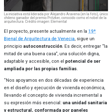
La iniciativa está liderada por Alejandro Aravena (en la foto), único
chileno ganador del premio Pritzker, conocido como el nobel de la
arquitectura. Crédito imagen: Elemental
El proyecto, presente actualmente en la
19ª
Bienal de Arquitectura de Venecia
, sigue un
principio
autoconstrucción
. Es decir, entregar “la
mitad de una buena casa”, una solución digna,
adaptable y accesible, con el
potencial de ser
ampliada por las propias familias
.
“Nos apoyamos en dos décadas de experiencia
en el diseño y ejecución de vivienda económica,
llevando el concepto de vivienda incremental a
su expresión más esencial:
una unidad sanitaria
y estructural, conformada por paneles