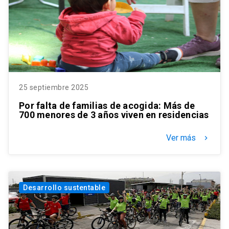
25 septiembre 2025
Por falta de familias de acogida: Más de
700 menores de 3 años viven en residencias
Ver más
keyboard_arrow_right
Desarrollo sustentable