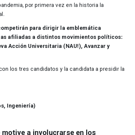
pandemia, por primera vez en la historia la
al.
 competirán para dirigir la emblemática
tas afiliadas a distintos movimientos políticos:
va Acción Universitaria (NAU!), Avanzar y
n los tres candidatos y la candidata a presidir la
s, Ingeniería)
motive a involucrarse en los