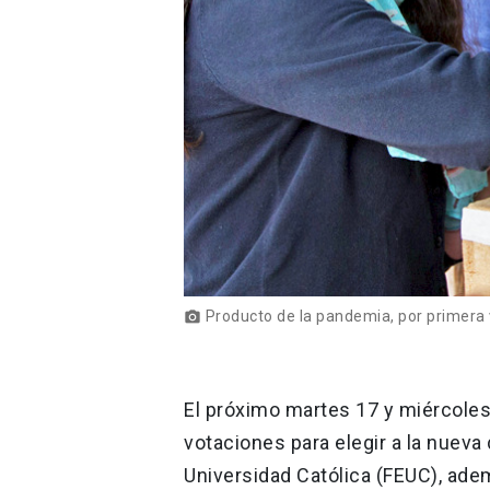
Producto de la pandemia, por primera ve
photo_camera
El próximo martes 17 y miércoles
votaciones para elegir a la nueva 
Universidad Católica (FEUC), ade