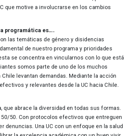
C que motive a involucrarse en los cambios
ta programática es….
con las temáticas de género y disidencias
ndamental de nuestro programa y prioridades
esta se concentra en vincularnos con lo que está
diantes somos parte de uno de los muchos
 Chile levantan demandas. Mediante la acción
fectivos y relevantes desde la UC hacia Chile.
a, que abrace la diversidad en todas sus formas.
a 50/50. Con protocolos efectivos que entreguen
er denuncias. Una UC con un enfoque en la salud
librar la excelencia académica con un buen vivir