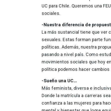
UC para Chile. Queremos una FEU
sociales.
-Nuestra diferencia de propues
La más sustancial tiene que ver 
sexuales. Estas forman parte fu
políticas. Además, nuestra propu
pasando a nivel país. Como estu
movimientos sociales que hoy en
política podemos hacer cambios e
-Sueño una UC…
Más feminista, diversa e inclusiv
Donde la matrícula a carreras se
confianza a las mujeres para hac
mental y bienestar que logre equi