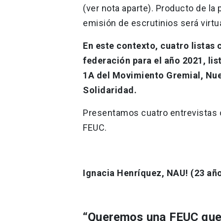
(ver nota aparte). Producto de la 
emisión de escrutinios será virtu
En este contexto, cuatro listas
federación para el año 2021, lis
1A del Movimiento Gremial, Nue
Solidaridad.
Presentamos cuatro entrevistas co
FEUC.
Ignacia Henríquez, NAU! (23 año
“Queremos una FEUC que 