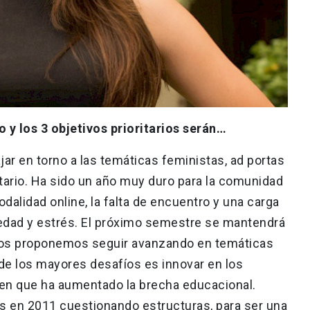
o y los 3 objetivos prioritarios serán…
ar en torno a las temáticas feministas, ad portas
tario. Ha sido un año muy duro para la comunidad
modalidad online, la falta de encuentro y una carga
edad y estrés. El próximo semestre se mantendrá
 nos proponemos seguir avanzando en temáticas
 de los mayores desafíos es innovar en los
en que ha aumentado la brecha educacional.
s en 2011 cuestionando estructuras, para ser una