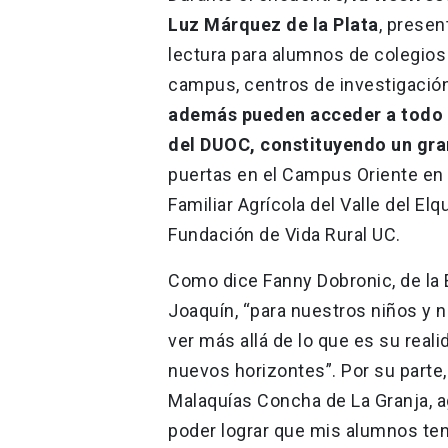
Luz Márquez de la Plata
, presen
lectura para alumnos de colegios 
campus, centros de investigación 
además pueden acceder a todo el
del DUOC, constituyendo un gra
puertas en el Campus Oriente en S
Familiar Agrícola del Valle del Elq
Fundación de Vida Rural UC.
Como dice Fanny Dobronic, de la
Joaquín, “para nuestros niños y 
ver más allá de lo que es su reali
nuevos horizontes”. Por su parte,
Malaquías Concha de La Granja, a
poder lograr que mis alumnos ten