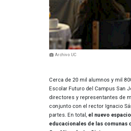
Archivo UC
photo_camera
Cerca de 20 mil alumnos y mil 80
Escolar Futuro del Campus San Joa
directores y representantes de m
conjunto con el rector Ignacio S
partes. En total,
el nuevo espacio
educacionales de las comunas d