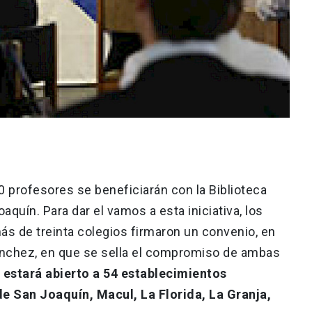
0 profesores se beneficiarán con la Biblioteca
quín. Para dar el vamos a esta iniciativa, los
ás de treinta colegios firmaron un convenio, en
ánchez, en que se sella el compromiso de ambas
 estará abierto a 54 establecimientos
e San Joaquín, Macul, La Florida, La Granja,