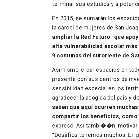
terminar sus estudios y a potencia
En 2015, se sumarán los espacios
la cárcel de mujeres de San Joaq
ampliar la Red Futuro -que apoy
alta vulnerabilidad escolar más
9 comunas del suroriente de San
Asimismo, crear espacios en todo
presente con sus centros de inve
sensibilidad especial en los terr
agradecer la acogida del país y d
saben que aquí ocurren muchas c
compartir los beneficios, como 
expresó. Así tambi��n, motivar 
“Desafíos tenemos muchos. En pa