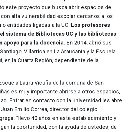
tó este proyecto que busca abrir espacios de
con alta vulnerabilidad escolar cercanos a los
o entidades ligadas a la UC.
Los profesores
 sistema de Bibliotecas UC y las bibliotecas
n apoyo para la docencia.
En 2014, abrió sus
antiago, Villarrica en La Araucanía y la Escuela
ui, en la Cuarta Región, dependiente de la
 Escuela Laura Vicuña de la comuna de San
niñas es muy importante abrirse a otros espacios,
dad. Entrar en contacto con la universidad les abre
 Juan Emilio Correa, director del colegio
grega: “llevo 40 años en este establecimiento y
gan la oportunidad, con la ayuda de ustedes, de