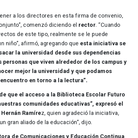
ener a los directores en esta firma de convenio,
onjunto”, comenzó diciendo el
rector
. “Cuando
ectos de este tipo, realmente se le puede
 un niño”, afirmó, agregando que
esta iniciativa se
 sacar la universidad desde sus dependencias
las personas que viven alrededor de los campus y
onocer mejor la universidad y que podamos
encuentro en torno a la lectura”.
e que el acceso a la Biblioteca Escolar Futuro
nuestras comunidades educativas”, expresó el
a Hernán Ramíre
z, quien agradeció la iniciativa,
n gran aliado de la educación”, dijo.
ctora de Comunicaciones y Educación Continua