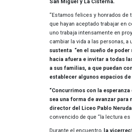
San Miguel y La Cisterna.
“Estamos felices y honrados de t
que hayan aceptado trabajar en c
uno trabaja intensamente en proy
cambiar la vida a las personas, a
sustenta “en el sueño de poder
hacia afuera e invitar a todas 
a sus familias, a que puedan c
establecer algunos espacios de 
“Concurrimos con la esperanza d
sea una forma de avanzar para 
director del Liceo Pablo Nerud
convencido de que “la lectura es u
Durante el encuentro,
la vicerre