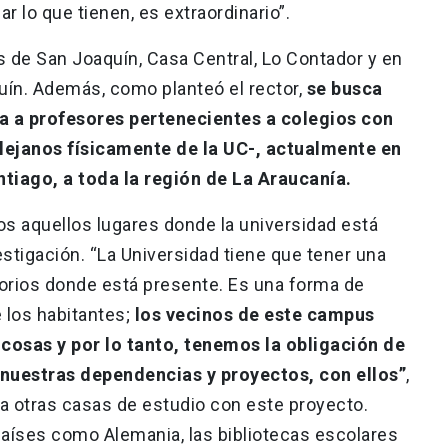
r lo que tienen, es extraordinario”.
 de San Joaquín, Casa Central, Lo Contador y en
uín. Además, como planteó el rector,
se busca
a a profesores pertenecientes a colegios con
 lejanos físicamente de la UC-, actualmente en
tiago, a toda la región de La Araucanía.
s aquellos lugares donde la universidad está
stigación. “La Universidad tiene que tener una
itorios donde está presente. Es una forma de
e los habitantes;
los vecinos de este campus
osas y por lo tanto, tenemos la obligación de
nuestras dependencias y proyectos, con ellos”
,
a otras casas de estudio con este proyecto.
íses como Alemania, las bibliotecas escolares