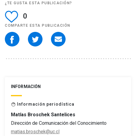
¿TE GUSTA ESTA PUBLICACIÓN?
0
COMPARTE ESTA PUBLICACIÓN
INFORMACIÓN
Información periodística
face
Matías Broschek Santelices
Dirección de Comunicación del Conocimiento
matias.broschek@uc.cl