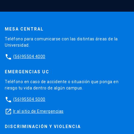
MESA CENTRAL
Teléfono para comunicarse con las distintas áreas de la
Universidad.
phone
(56)95504 4000
EMERGENCIAS UC
Teléfono en caso de accidente o situación que ponga en
riesgo tu vida dentro de algún campus.
phone
(56)95504 5000
launch
Ir al sitio de Emergencias
DISCRIMINACIÓN Y VIOLENCIA