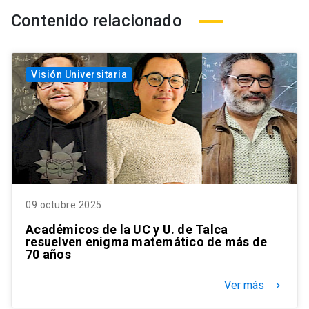
Contenido relacionado
Visión Universitaria
09 octubre 2025
Académicos de la UC y U. de Talca
resuelven enigma matemático de más de
70 años
Ver más
keyboard_arrow_right