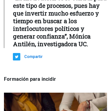
este tipo de procesos, pues hay
que invertir mucho esfuerzo y
tiempo en buscar a los
interlocutores políticos y
generar confianza”, Mónica
Antilén, investigadora UC.
Compartir
Formación para incidir