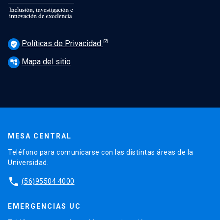
Políticas de Privacidad
verified_user
Mapa del sitio
account_tree
MESA CENTRAL
Teléfono para comunicarse con las distintas áreas de la
Universidad.
phone
(56)95504 4000
EMERGENCIAS UC