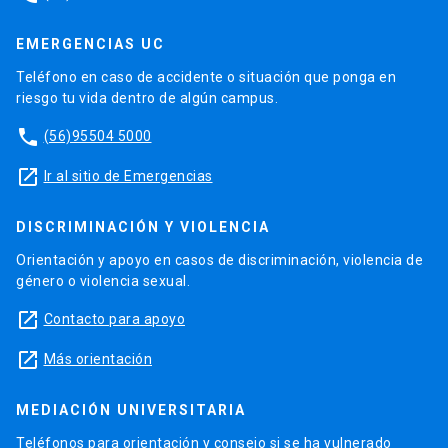
EMERGENCIAS UC
Teléfono en caso de accidente o situación que ponga en
riesgo tu vida dentro de algún campus.
phone
(56)95504 5000
launch
Ir al sitio de Emergencias
DISCRIMINACIÓN Y VIOLENCIA
Orientación y apoyo en casos de discriminación, violencia de
género o violencia sexual.
launch
Contacto para apoyo
launch
Más orientación
MEDIACIÓN UNIVERSITARIA
Teléfonos para orientación y consejo si se ha vulnerado