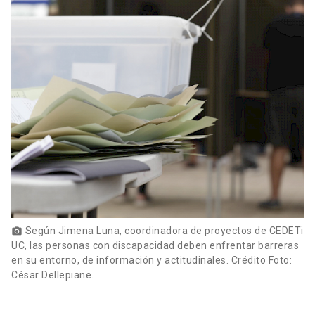
Según Jimena Luna, coordinadora de proyectos de CEDETi
photo_camera
UC, las personas con discapacidad deben enfrentar barreras
en su entorno, de información y actitudinales. Crédito Foto:
César Dellepiane.