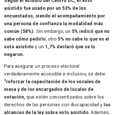
Según el estudio del Centro UC, el voto
asistido fue usado por un 53% de los
encuestados, siendo el acompañamiento por
una persona de confianza la modalidad más
común (58%).
Sin embargo, un
5% indicó que no
sabe cómo pedirlo
, otro
5% no sabe lo que es el
voto asistido
y un
1,7% declaró que se lo
negaron.
Para asegurar un proceso electoral
verdaderamente accesible e inclusivo, se debe
“reforzar la capacitación de los vocales de
mesa y de los encargados de locales de
votación,
que estén concientizados sobre los
derechos de las personas con discapacidad y
los
alcances de la ley sobre voto asistido
. Además,