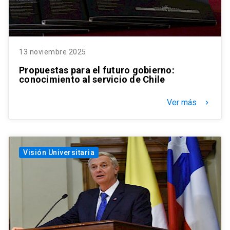
13 noviembre 2025
Propuestas para el futuro gobierno:
conocimiento al servicio de Chile
Ver más
keyboard_arrow_right
Visión Universitaria