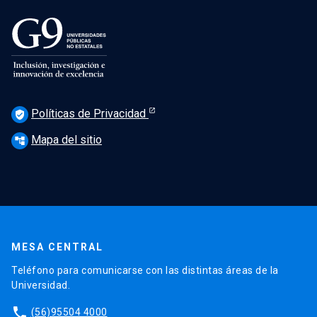
Políticas de Privacidad
verified_user
Mapa del sitio
account_tree
MESA CENTRAL
Teléfono para comunicarse con las distintas áreas de la
Universidad.
phone
(56)95504 4000