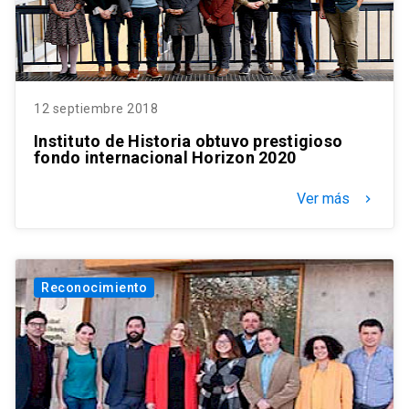
12 septiembre 2018
Instituto de Historia obtuvo prestigioso
fondo internacional Horizon 2020
Ver más
keyboard_arrow_right
Reconocimiento