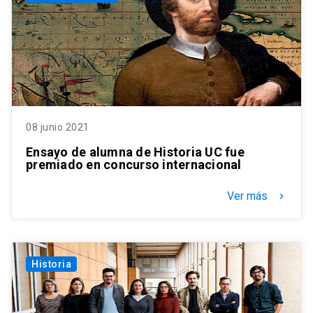
08 junio 2021
Ensayo de alumna de Historia UC fue
premiado en concurso internacional
Ver más
keyboard_arrow_right
Historia