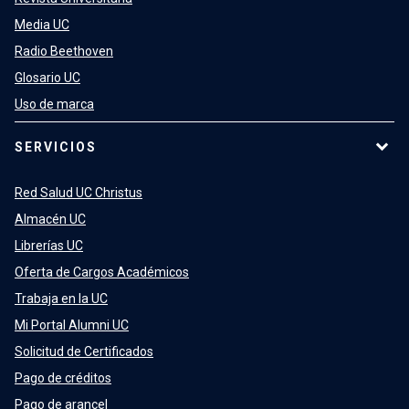
Media UC
Radio Beethoven
Glosario UC
Uso de marca
SERVICIOS
Red Salud UC Christus
Almacén UC
Librerías UC
Oferta de Cargos Académicos
Trabaja en la UC
Mi Portal Alumni UC
Solicitud de Certificados
Pago de créditos
Pago de arancel