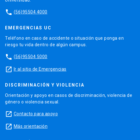
phone
(56)95504 4000
EMERGENCIAS UC
Teléfono en caso de accidente o situación que ponga en
riesgo tu vida dentro de algún campus.
phone
(56)95504 5000
launch
Ir al sitio de Emergencias
DISCRIMINACIÓN Y VIOLENCIA
Orientación y apoyo en casos de discriminación, violencia de
género o violencia sexual.
launch
Contacto para apoyo
launch
Más orientación