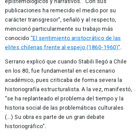
epistemológicos y narrativos. “Con sus
publicaciones ha remecido el medio por su
carácter transgresor”, señaló y al respecto,
mencionó particularmente su trabajo más
conocido
“El sentimiento aristocrático de las
elites chilenas frente al espejo (1860-1960)”
.
Serrano explicó que cuando Stabili llegó a Chile
en los 80, fue fundamental en el escenario
académico, pues criticaba de forma severa la
historiografía estructuralista. A la vez, manifestó,
“se ha replanteado el problema del tiempo y la
historia social de las problemáticas culturales
(...) Su obra es parte de un gran debate
historiográfico”.