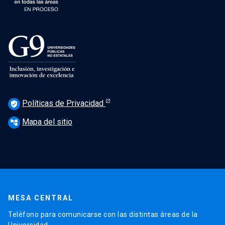
Políticas de Privacidad
verified_user
Mapa del sitio
account_tree
MESA CENTRAL
Teléfono para comunicarse con las distintas áreas de la
Universidad.