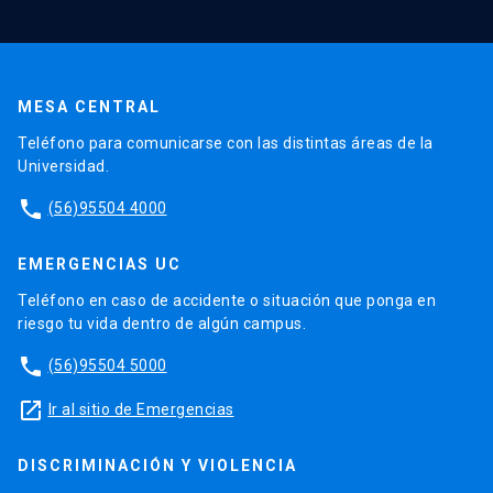
MESA CENTRAL
Teléfono para comunicarse con las distintas áreas de la
Universidad.
phone
(56)95504 4000
EMERGENCIAS UC
Teléfono en caso de accidente o situación que ponga en
riesgo tu vida dentro de algún campus.
phone
(56)95504 5000
launch
Ir al sitio de Emergencias
DISCRIMINACIÓN Y VIOLENCIA