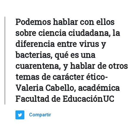
Podemos hablar con ellos
sobre ciencia ciudadana, la
diferencia entre virus y
bacterias, qué es una
cuarentena, y hablar de otros
temas de carácter ético-
Valeria Cabello, académica
Facultad de EducaciónUC
Compartir