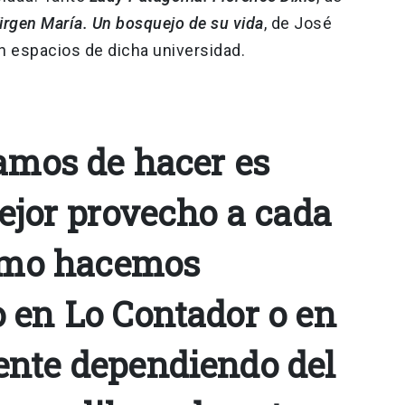
irgen María. Un bosquejo de su vida
, de José
n espacios de dicha universidad.
tamos de hacer es
mejor provecho a cada
como hacemos
 en Lo Contador o en
nte dependiendo del