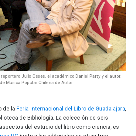
el reportero Julio Osses, el académico Daniel Party y el autor,
de Música Popular Chilena de Autor.
o de la
Feria Internacional del Libro de Guadalajara
,
lioteca de Bibliología. La colección de seis
aspectos del estudio del libro como ciencia, es
ones UC
junto a las editoriales de otras tres