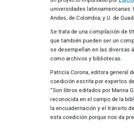
universidades latinoamericanas: U.
Andes, de Colombia; y U. de Guada
Se trata de una compilación de tí
que también pueden ser un compl
se desempeñan en las diversas ár
como archivos y bibliotecas.
Patricia Corona, editora general 
coedición escrita por expertos de
“Son libros editados por Marina 
reconocida en el campo de la bib
la encuadernación y el tránsito de
esta coedición porque nos da pre