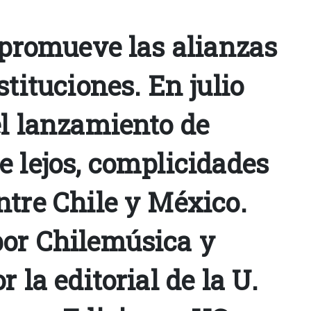
 promueve las alianzas
stituciones. En julio
el lanzamiento de
e lejos, complicidades
ntre Chile y México.
or Chilemúsica y
 la editorial de la U.