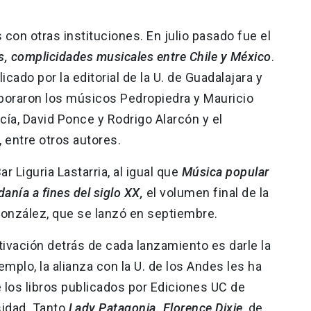
 con otras instituciones. En julio pasado fue el
s, complicidades musicales entre Chile y México
.
ado por la editorial de la U. de Guadalajara y
boraron los músicos Pedropiedra y Mauricio
cía, David Ponce y Rodrigo Alarcón y el
entre otros autores.
r Liguria Lastarria, al igual que
Música popular
danía a fines del siglo XX,
el volumen final de la
onzález, que se lanzó en septiembre.
tivación detrás de cada lanzamiento es darle la
mplo, la alianza con la U. de los Andes les ha
e los libros publicados por Ediciones UC de
sidad. Tanto
Lady Patagonia. Florence Dixie
, de