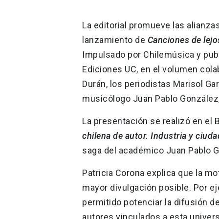
La editorial promueve las alianzas
lanzamiento de
Canciones de lejo
Impulsado por Chilemúsica y public
Ediciones UC, en el volumen cola
Durán, los periodistas Marisol Gar
musicólogo Juan Pablo González, 
La presentación se realizó en el Ba
chilena de autor. Industria y ciuda
saga del académico Juan Pablo G
Patricia Corona explica que la mo
mayor divulgación posible. Por eje
permitido potenciar la difusión d
autores vinculados a esta univer