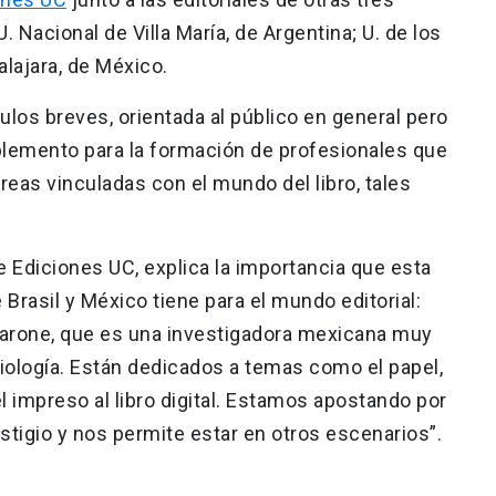
 Nacional de Villa María, de Argentina; U. de los
lajara, de México.
tulos breves, orientada al público en general pero
emento para la formación de profesionales que
eas vinculadas con el mundo del libro, tales
de Ediciones UC, explica la importancia que esta
 Brasil y México tiene para el mundo editorial:
Garone, que es una investigadora mexicana muy
liología. Están dedicados a temas como el papel,
l impreso al libro digital. Estamos apostando por
stigio y nos permite estar en otros escenarios”.