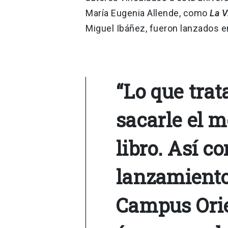
María Eugenia Allende, como
La V
Miguel Ibáñez, fueron lanzados e
“Lo que tra
sacarle el 
libro. Así 
lanzamiento
Campus Orie