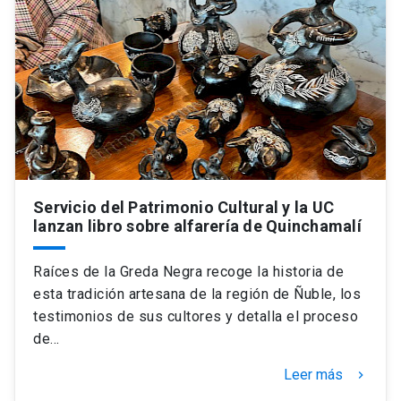
Servicio del Patrimonio Cultural y la UC
lanzan libro sobre alfarería de Quinchamalí
Raíces de la Greda Negra recoge la historia de
esta tradición artesana de la región de Ñuble, los
testimonios de sus cultores y detalla el proceso
de…
Leer más
keyboard_arrow_right