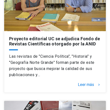
Proyecto editorial UC se adjudica Fondo de
Revistas Científicas otorgado por la ANID
Las revistas de "Ciencia Política", "Historia" y
"Geografía Norte Grande" forman parte de este
proyecto que busca mejorar la calidad de sus
publicaciones y…
Leer más
keyboard_arrow_right