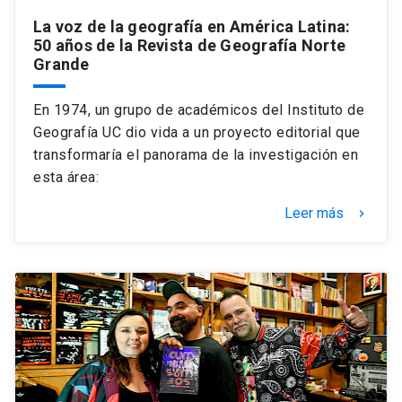
La voz de la geografía en América Latina:
50 años de la Revista de Geografía Norte
Grande
En 1974, un grupo de académicos del Instituto de
Geografía UC dio vida a un proyecto editorial que
transformaría el panorama de la investigación en
esta área:
Leer más
keyboard_arrow_right