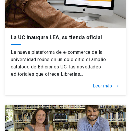
La UC inaugura LEA, su tienda oficial
La nueva plataforma de e-commerce de la
universidad reúne en un solo sitio el amplio
catálogo de Ediciones UC, las novedades
editoriales que ofrece Librerías…
Leer más
keyboard_arrow_right