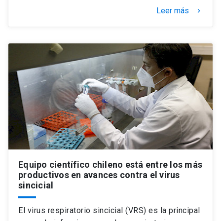
Leer más
keyboard_arrow_right
Equipo científico chileno está entre los más
productivos en avances contra el virus
sincicial
El virus respiratorio sincicial (VRS) es la principal