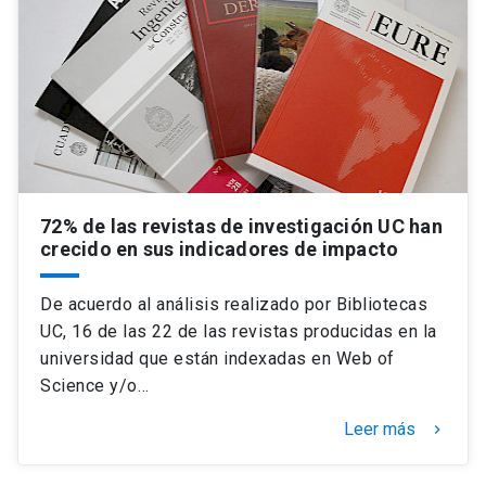
72% de las revistas de investigación UC han
crecido en sus indicadores de impacto
De acuerdo al análisis realizado por Bibliotecas
UC, 16 de las 22 de las revistas producidas en la
universidad que están indexadas en Web of
Science y/o…
Leer más
keyboard_arrow_right