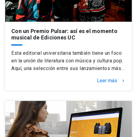
Con un Premio Pulsar: así es el momento
musical de Ediciones UC
Esta editorial universitaria también tiene un foco
en la unión de literatura con música y cultura pop.
Aquí, una selección entre sus lanzamientos más…
Leer más
keyboard_arrow_right