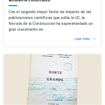
Con el segundo mayor factor de impacto de las
publicaciones científicas que edita la UC, la
Revista de la Construcción ha experimentado un
gran crecimiento en…
Leer más
keyboard_arrow_right