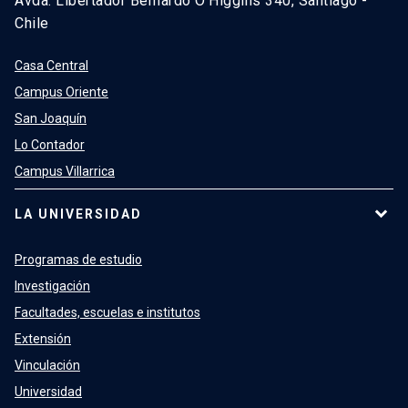
Avda. Libertador Bernardo O’Higgins 340, Santiago -
Chile
Casa Central
Campus Oriente
San Joaquín
Lo Contador
Campus Villarrica
LA UNIVERSIDAD
Programas de estudio
Investigación
Facultades, escuelas e institutos
Extensión
Vinculación
Universidad