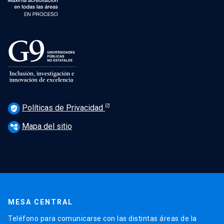
Políticas de Privacidad
verified_user
Mapa del sitio
account_tree
MESA CENTRAL
Teléfono para comunicarse con las distintas áreas de la