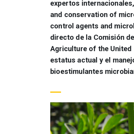
expertos internacionales,
and conservation of micro
control agents and micro
directo de la Comisión d
Agriculture of the United
estatus actual y el manej
bioestimulantes microbia