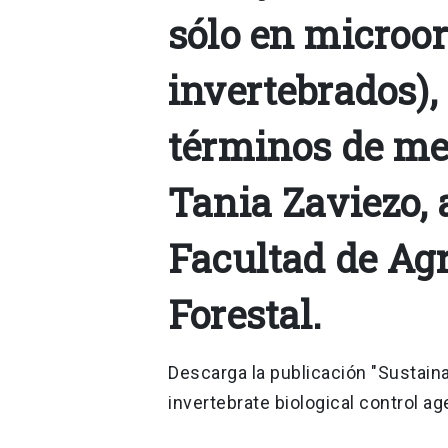
sólo en microo
invertebrados),
términos de mej
Tania Zaviezo, 
Facultad de Ag
Forestal.
Descarga la publicación "Sustain
invertebrate biological control a