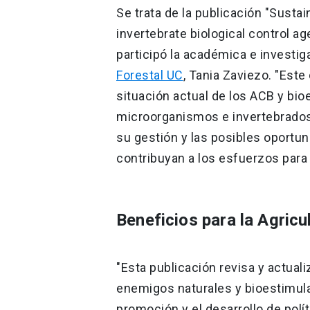
Se trata de la publicación "Susta
invertebrate biological control a
participó la académica e investig
Forestal UC
, Tania Zaviezo. "Est
situación actual de los ACB y bi
microorganismos e invertebrados
su gestión y las posibles oportu
contribuyan a los esfuerzos para a
Beneficios para la Agricu
"Esta publicación revisa y actuali
enemigos naturales y bioestimul
promoción y el desarrollo de polít