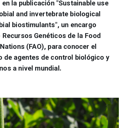
 en la publicación "Sustainable use
bial and invertebrate biological
bial biostimulants", un encargo
e Recursos Genéticos de la Food
 Nations (FAO), para conocer el
o de agentes de control biológico y
nos a nivel mundial.