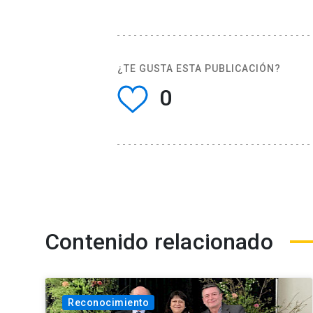
¿TE GUSTA ESTA PUBLICACIÓN?
0
Contenido relacionado
Reconocimiento