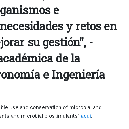
rganismos e
 necesidades y retos en
orar su gestión", -
académica de la
ronomía e Ingeniería
able use and conservation of microbial and
gents and microbial biostimulants"
aquí
.