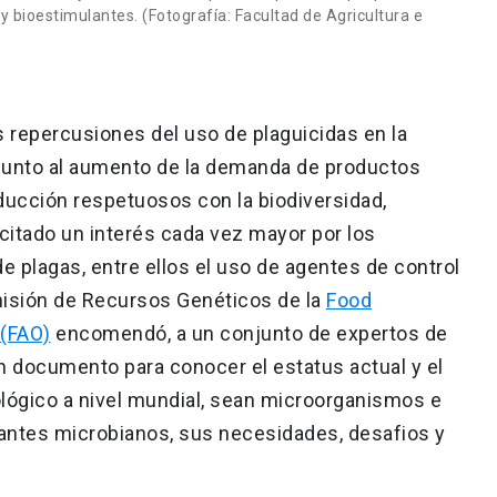
y bioestimulantes. (Fotografía: Facultad de Agricultura e
s repercusiones del uso de plaguicidas en la
 junto al aumento de la demanda de productos
ucción respetuosos con la biodiversidad,
citado un interés cada vez mayor por los
e plagas, entre ellos el uso de agentes de control
omisión de Recursos Genéticos de la
Food
 (FAO)
encomendó, a un conjunto de expertos de
un documento para conocer el estatus actual y el
lógico a nivel mundial, sean microorganismos e
lantes microbianos, sus necesidades, desafios y