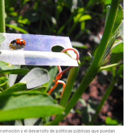
promoción y el desarrollo de políticas públicas que puedan