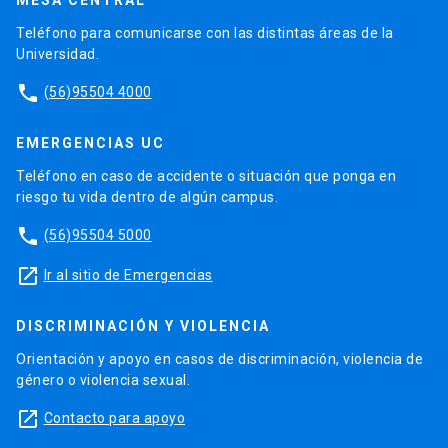
Teléfono para comunicarse con las distintas áreas de la
Universidad.
phone
(56)95504 4000
EMERGENCIAS UC
Teléfono en caso de accidente o situación que ponga en
riesgo tu vida dentro de algún campus.
phone
(56)95504 5000
launch
Ir al sitio de Emergencias
DISCRIMINACIÓN Y VIOLENCIA
Orientación y apoyo en casos de discriminación, violencia de
género o violencia sexual.
launch
Contacto para apoyo