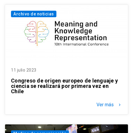
Archivo de noticias
11 julio 2023
Congreso de origen europeo de lenguaje y
ciencia se realizará por primera vez en
Chile
Ver más
keyboard_arrow_right