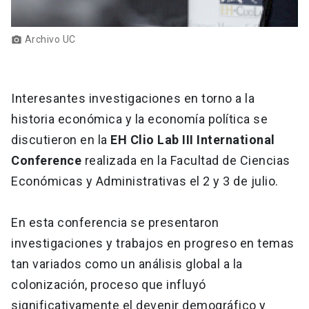
Archivo UC
photo_camera
Interesantes investigaciones en torno a la
historia económica y la economía política se
discutieron en la
EH Clio Lab III International
Conference
realizada en la Facultad de Ciencias
Económicas y Administrativas el 2 y 3 de julio.
En esta conferencia se presentaron
investigaciones y trabajos en progreso en temas
tan variados como un análisis global a la
colonización, proceso que influyó
significativamente el devenir demográfico y