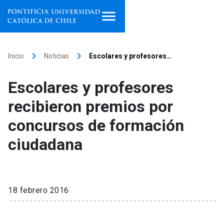
Inicio
keyboard_arrow_right
keyboard_arrow_right
Inicio
Noticias
Escolares y profesores…
Programas de estudio
Escolares y profesores
Facultades, escuelas e
recibieron premios por
institutos
concursos de formación
Investigación
ciudadana
Internacionalización
launch
Extensión
18 febrero 2016
Vinculación