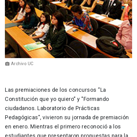
Archivo UC
photo_camera
Las premiaciones de los concursos “La
Constitución que yo quiero” y "Formando
ciudadanos. Laboratorio de Prácticas
Pedagógicas", vivieron su jornada de premiación
en enero. Mientras el primero reconoció a los
estudiantes que presentaron propuestas para la