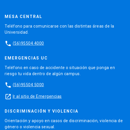
MESA CENTRAL
Teléfono para comunicarse con las distintas áreas de la
Universidad.
phone
(56)95504 4000
EMERGENCIAS UC
Teléfono en caso de accidente o situación que ponga en
riesgo tu vida dentro de algún campus.
phone
(56)95504 5000
launch
Ir al sitio de Emergencias
DISCRIMINACIÓN Y VIOLENCIA
Orientación y apoyo en casos de discriminación, violencia de
género o violencia sexual.