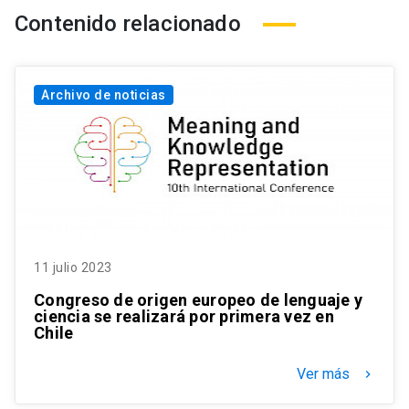
Contenido relacionado
Archivo de noticias
11 julio 2023
Congreso de origen europeo de lenguaje y
ciencia se realizará por primera vez en
Chile
Ver más
keyboard_arrow_right