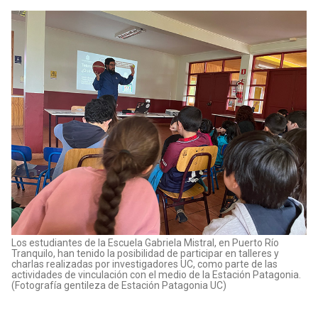
Los estudiantes de la Escuela Gabriela Mistral, en Puerto Río
Tranquilo, han tenido la posibilidad de participar en talleres y
charlas realizadas por investigadores UC, como parte de las
actividades de vinculación con el medio de la Estación Patagonia.
(Fotografía gentileza de Estación Patagonia UC)