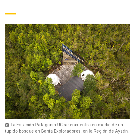
La Estación Patagonia UC se encuentra en medio de un
photo_camera
tupido bosque en Bahía Exploradores, en la Región de Aysén,