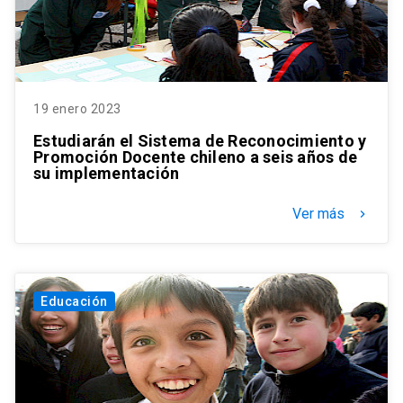
19 enero 2023
Estudiarán el Sistema de Reconocimiento y
Promoción Docente chileno a seis años de
su implementación
Ver más
keyboard_arrow_right
Educación