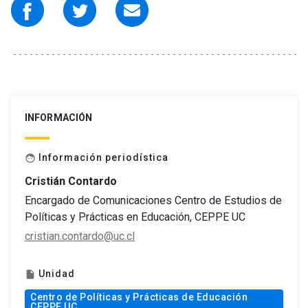
INFORMACIÓN
Información periodística
face
Cristián Contardo
Encargado de Comunicaciones Centro de Estudios de
Políticas y Prácticas en Educación, CEPPE UC
cristian.contardo@uc.cl
Unidad
insert_drive_file
Centro de Políticas y Prácticas de Educación
CEPPE UC