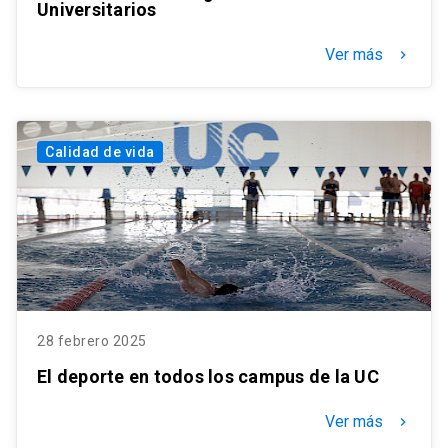
Universitarios
Ver más
keyboard_arrow_right
Calidad de vida
28 febrero 2025
El deporte en todos los campus de la UC
Ver más
keyboard_arrow_right