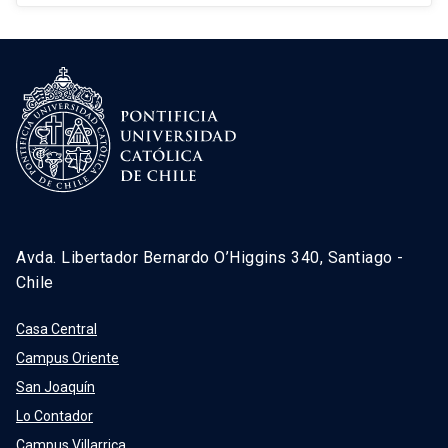
Avda. Libertador Bernardo O’Higgins 340, Santiago -
Chile
Casa Central
Campus Oriente
San Joaquín
Lo Contador
Campus Villarrica