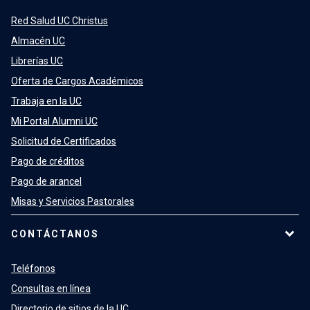
Red Salud UC Christus
Almacén UC
Librerías UC
Oferta de Cargos Académicos
Trabaja en la UC
Mi Portal Alumni UC
Solicitud de Certificados
Pago de créditos
Pago de arancel
Misas y Servicios Pastorales
CONTÁCTANOS
Teléfonos
Consultas en línea
Directorio de sitios de la UC