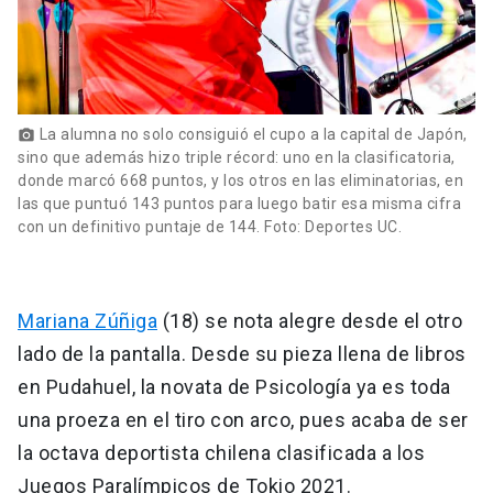
La alumna no solo consiguió el cupo a la capital de Japón,
photo_camera
sino que además hizo triple récord: uno en la clasificatoria,
donde marcó 668 puntos, y los otros en las eliminatorias, en
las que puntuó 143 puntos para luego batir esa misma cifra
con un definitivo puntaje de 144. Foto: Deportes UC.
Mariana Zúñiga
(18) se nota alegre desde el otro
lado de la pantalla. Desde su pieza llena de libros
en Pudahuel, la novata de Psicología ya es toda
una proeza en el tiro con arco, pues acaba de ser
la octava deportista chilena clasificada a los
Juegos Paralímpicos de Tokio 2021.