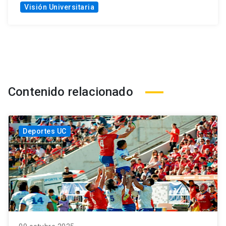
Visión Universitaria
Contenido relacionado
Deportes UC