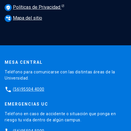
Políticas de Privacidad
verified_user
Mapa del sitio
account_tree
MESA CENTRAL
Teléfono para comunicarse con las distintas áreas de la
Universidad.
phone
(56)95504 4000
EMERGENCIAS UC
Teléfono en caso de accidente o situación que ponga en
riesgo tu vida dentro de algún campus.
(56)95504 5000