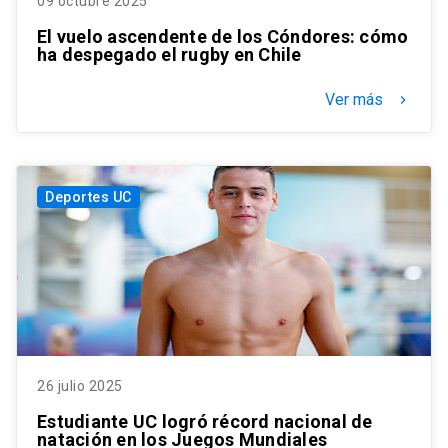
09 octubre 2025
El vuelo ascendente de los Cóndores: cómo
ha despegado el rugby en Chile
Ver más
keyboard_arrow_right
Deportes UC
26 julio 2025
Estudiante UC logró récord nacional de
natación en los Juegos Mundiales